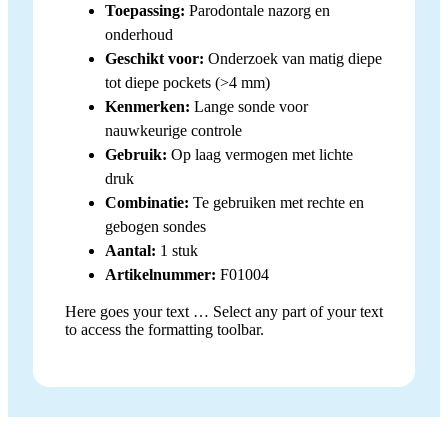
Toepassing:
Parodontale nazorg en
onderhoud
Geschikt voor:
Onderzoek van matig diepe
tot diepe pockets (>4 mm)
Kenmerken:
Lange sonde voor
nauwkeurige controle
Gebruik:
Op laag vermogen met lichte
druk
Combinatie:
Te gebruiken met rechte en
gebogen sondes
Aantal:
1 stuk
Artikelnummer:
F01004
Here goes your text … Select any part of your text
to access the formatting toolbar.