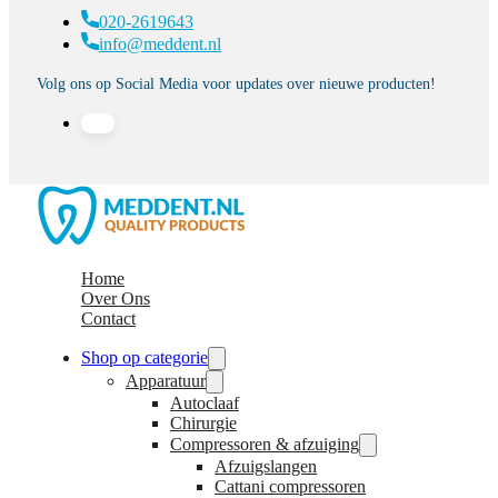
020-2619643
info@meddent.nl
Volg ons op Social Media voor updates over nieuwe producten!
Home
Over Ons
Contact
Shop op categorie
Apparatuur
Autoclaaf
Chirurgie
Compressoren & afzuiging
Afzuigslangen
Cattani compressoren