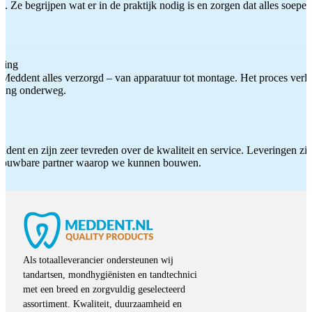
 Ze begrijpen wat er in de praktijk nodig is en zorgen dat alles soepel
ting
Meddent alles verzorgd – van apparatuur tot montage. Het proces verliep
iding onderweg.
ddent en zijn zeer tevreden over de kwaliteit en service. Leveringen zijn
etrouwbare partner waarop we kunnen bouwen.
Als totaalleverancier ondersteunen wij
tandartsen, mondhygiënisten en tandtechnici
met een breed en zorgvuldig geselecteerd
assortiment. Kwaliteit, duurzaamheid en