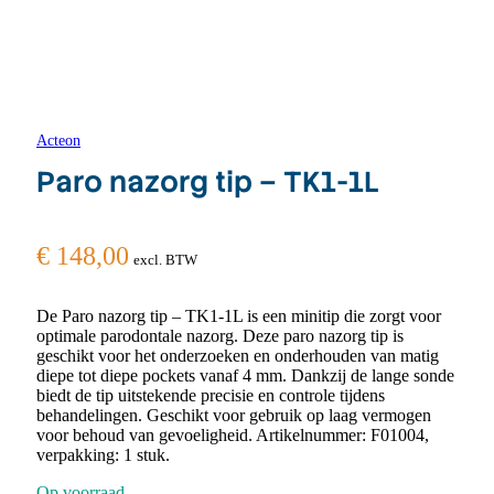
Acteon
Paro nazorg tip – TK1-1L
€
148,00
excl. BTW
De Paro nazorg tip – TK1-1L is een minitip die zorgt voor
optimale parodontale nazorg. Deze paro nazorg tip is
geschikt voor het onderzoeken en onderhouden van matig
diepe tot diepe pockets vanaf 4 mm. Dankzij de lange sonde
biedt de tip uitstekende precisie en controle tijdens
behandelingen. Geschikt voor gebruik op laag vermogen
voor behoud van gevoeligheid. Artikelnummer: F01004,
verpakking: 1 stuk.
Op voorraad