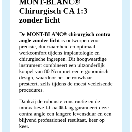
MONT-BLANC®
Chirurgisch CA 1:3
zonder licht
De
MONT-BLANC® chirurgisch contra
angle zonder licht
is ontworpen voor
precisie, duurzaamheid en optimaal
werkcomfort tijdens implantologie en
chirurgische ingrepen. Dit hoogwaardige
instrument combineert een uitzonderlijk
koppel van 80 Ncm met een ergonomisch
design, waardoor het betrouwbaar
presteert, zelfs tijdens de meest veeleisende
procedures.
Dankzij de robuuste constructie en de
innovatieve I-Coat®-laag garandeert deze
contra angle een langere levensduur en een
blijvend professioneel resultaat, keer op
keer.