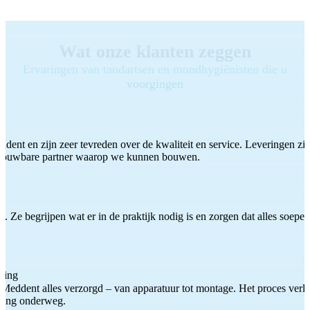
Wat onze klanten zeggen
Ervaringen van tandartsen en mondhygiënisten die u
voorgingen
ddent en zijn zeer tevreden over de kwaliteit en service. Leveringen zijn
etrouwbare partner waarop we kunnen bouwen.
 Ze begrijpen wat er in de praktijk nodig is en zorgen dat alles soepel
ting
Meddent alles verzorgd – van apparatuur tot montage. Het proces verliep
iding onderweg.