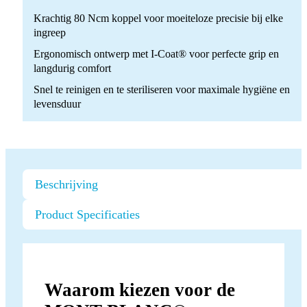
licht
Krachtig 80 Ncm koppel voor moeiteloze precisie bij elke
quantity
ingreep
Ergonomisch ontwerp met I-Coat® voor perfecte grip en
langdurig comfort
Snel te reinigen en te steriliseren voor maximale hygiëne en
levensduur
Beschrijving
Product Specificaties
Waarom kiezen voor de