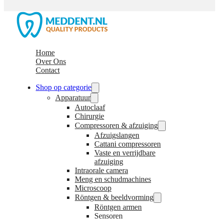
Home
Over Ons
Contact
Shop op categorie
Apparatuur
Autoclaaf
Chirurgie
Compressoren & afzuiging
Afzuigslangen
Cattani compressoren
Vaste en verrijdbare
afzuiging
Intraorale camera
Meng en schudmachines
Microscoop
Röntgen & beeldvorming
Röntgen armen
Sensoren