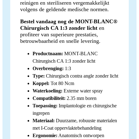
reinigen en steriliseren vergemakkelijkt
volgens de geldende medische normen.
Bestel vandaag nog de MONT-BLANC®
Chirurgisch CA 1:3 zonder licht
en
profiteer van superieure prestaties,
betrouwbaarheid en snelle levering.
Productnaam:
MONT-BLANC
Chirurgisch CA 1:3 zonder licht
Overbrenging:
1:3
Type:
Chirurgisch contra angle zonder licht
Koppel:
Tot 80 Ncm
Waterkoeling:
Externe water spray
Compatibiliteit:
2.35 mm boren
Toepassing:
Implantologie en chirurgische
ingrepen
Materiaal:
Duurzame, robuuste materialen
met I-Coat oppervlaktebehandeling
Ergonomie:
Anatomisch ontworpen