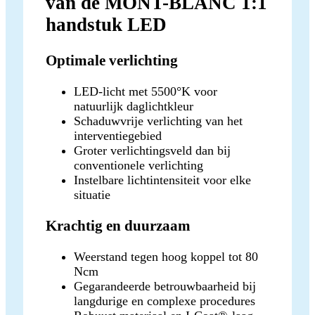
van de MONT-BLANC 1:1
handstuk LED
Optimale verlichting
LED-licht met 5500°K voor
natuurlijk daglichtkleur
Schaduwvrije verlichting van het
interventiegebied
Groter verlichtingsveld dan bij
conventionele verlichting
Instelbare lichtintensiteit voor elke
situatie
Krachtig en duurzaam
Weerstand tegen hoog koppel tot 80
Ncm
Gegarandeerde betrouwbaarheid bij
langdurige en complexe procedures