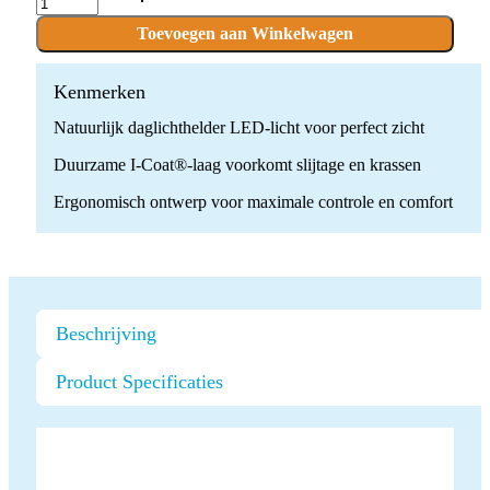
BLANC®
1:1
Toevoegen aan Winkelwagen
Handstuk
LED
quantity
Kenmerken
Natuurlijk daglichthelder LED-licht voor perfect zicht
Duurzame I-Coat®-laag voorkomt slijtage en krassen
Ergonomisch ontwerp voor maximale controle en comfort
Beschrijving
Product Specificaties