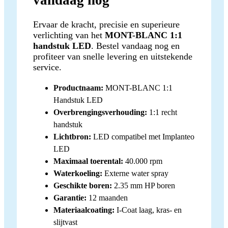
vandaag nog
Ervaar de kracht, precisie en superieure
verlichting van het
MONT-BLANC 1:1
handstuk LED
. Bestel vandaag nog en
profiteer van snelle levering en uitstekende
service.
Productnaam:
MONT-BLANC 1:1
Handstuk LED
Overbrengingsverhouding:
1:1 recht
handstuk
Lichtbron:
LED compatibel met Implanteo
LED
Maximaal toerental:
40.000 rpm
Waterkoeling:
Externe water spray
Geschikte boren:
2.35 mm HP boren
Garantie:
12 maanden
Materiaalcoating:
I-Coat laag, kras- en
slijtvast