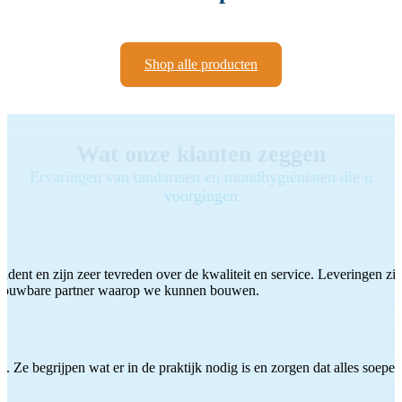
Shop alle producten
Wat onze klanten zeggen
Ervaringen van tandartsen en mondhygiënisten die u
voorgingen
ddent en zijn zeer tevreden over de kwaliteit en service. Leveringen zijn
etrouwbare partner waarop we kunnen bouwen.
 Ze begrijpen wat er in de praktijk nodig is en zorgen dat alles soepel