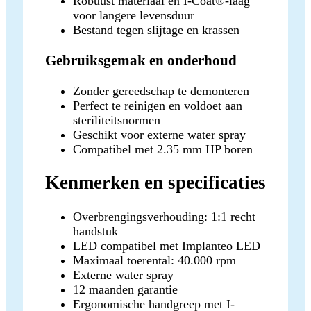
Robuust materiaal en I-Coat®-laag
voor langere levensduur
Bestand tegen slijtage en krassen
Gebruiksgemak en onderhoud
Zonder gereedschap te demonteren
Perfect te reinigen en voldoet aan
steriliteitsnormen
Geschikt voor externe water spray
Compatibel met 2.35 mm HP boren
Kenmerken en specificaties
Overbrengingsverhouding: 1:1 recht
handstuk
LED compatibel met Implanteo LED
Maximaal toerental: 40.000 rpm
Externe water spray
12 maanden garantie
Ergonomische handgreep met I-