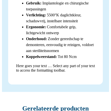
Gebruik:
Implantologie en chirurgische
toepassingen
Verlichting:
5500°K daglichtkleur,
schaduwvrij, instelbare intensiteit
Ergonomie:
Comfortabele grip,
lichtgewicht ontwerp
Onderhoud:
Zonder gereedschap te
demonteren, eenvoudig te reinigen, voldoet
aan steriliteitsnormen
Koppelweerstand:
Tot 80 Ncm
Here goes your text … Select any part of your text
to access the formatting toolbar.
Gerelateerde producten