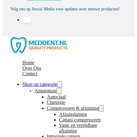
Volg ons op Social Media voor updates over nieuwe producten!
Home
Over Ons
Contact
Shop op categorie
Apparatuur
Autoclaaf
Chirurgie
Compressoren & afzuiging
Afzuigslangen
Cattani compressoren
Vaste en verrijdbare
afzuiging
Intraorale camera