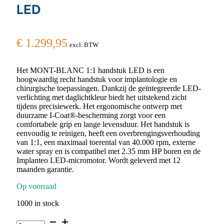
LED
€
1.299,95
excl. BTW
Het MONT-BLANC 1:1 handstuk LED is een
hoogwaardig recht handstuk voor implantologie en
chirurgische toepassingen. Dankzij de geïntegreerde LED-
verlichting met daglichtkleur biedt het uitstekend zicht
tijdens precisiewerk. Het ergonomische ontwerp met
duurzame I-Coat®-bescherming zorgt voor een
comfortabele grip en lange levensduur. Het handstuk is
eenvoudig te reinigen, heeft een overbrengingsverhouding
van 1:1, een maximaal toerental van 40.000 rpm, externe
water spray en is compatibel met 2.35 mm HP boren en de
Implanteo LED-micromotor. Wordt geleverd met 12
maanden garantie.
Op voorraad
1000 in stock
MONT-