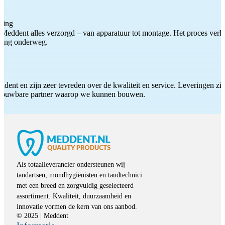
ting
Meddent alles verzorgd – van apparatuur tot montage. Het proces verliep
iding onderweg.
ddent en zijn zeer tevreden over de kwaliteit en service. Leveringen zijn
etrouwbare partner waarop we kunnen bouwen.
Als totaalleverancier ondersteunen wij
tandartsen, mondhygiënisten en tandtechnici
met een breed en zorgvuldig geselecteerd
assortiment. Kwaliteit, duurzaamheid en
innovatie vormen de kern van ons aanbod.
© 2025 | Meddent