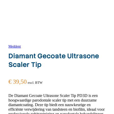
Meddent
Diamant Gecoate Ultrasone
Scaler Tip
€
39,50
excl. BTW
De Diamant Gecoate Ultrasone Scaler Tip PD3D is een
hoogwaardige parodontale scaler tip met een duurzame
diamantcoating. Deze tip biedt een nauwkeurige en
efficiënte verwijdering van tandsteen en biofilm, ideaal voor
professionele gebitsreiniging en parodontale behandelingen.