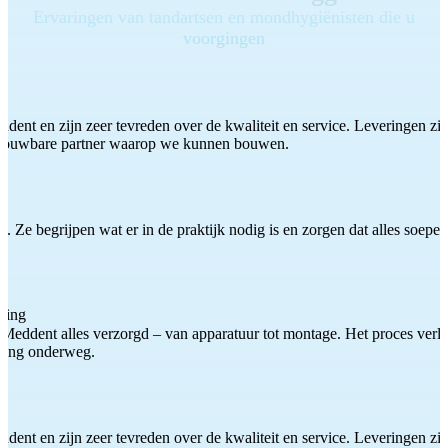
Ervaringen van tandartsen en mondhygiënisten die u
voorgingen
ddent en zijn zeer tevreden over de kwaliteit en service. Leveringen zijn
etrouwbare partner waarop we kunnen bouwen.
 Ze begrijpen wat er in de praktijk nodig is en zorgen dat alles soepel
ting
Meddent alles verzorgd – van apparatuur tot montage. Het proces verliep
iding onderweg.
ddent en zijn zeer tevreden over de kwaliteit en service. Leveringen zijn