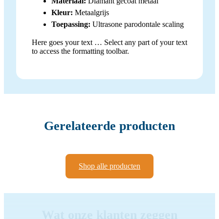
Materiaal:
Diamant gecoat metaal
Kleur:
Metaalgrijs
Toepassing:
Ultrasone parodontale scaling
Here goes your text … Select any part of your text
to access the formatting toolbar.
Gerelateerde producten
Shop alle producten
Wat onze klanten zeggen