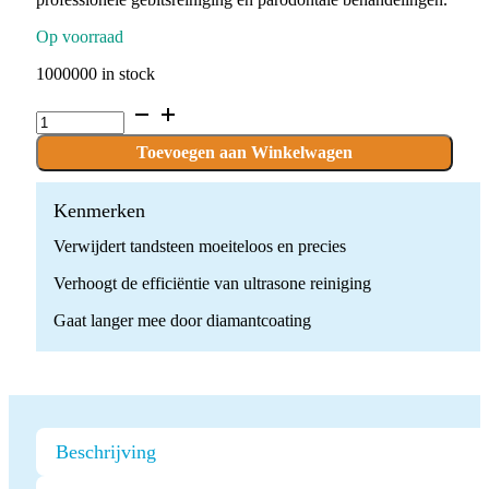
Op voorraad
1000000 in stock
Diamant
Gecoate
Ultrasone
Toevoegen aan Winkelwagen
Scaler
Tip
quantity
Kenmerken
Verwijdert tandsteen moeiteloos en precies
Verhoogt de efficiëntie van ultrasone reiniging
Gaat langer mee door diamantcoating
Beschrijving