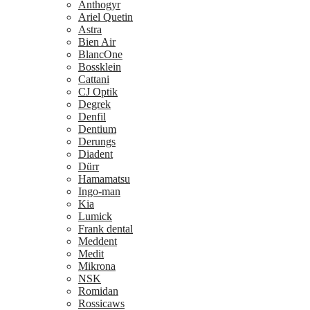
Anthogyr
Ariel Quetin
Astra
Bien Air
BlancOne
Bossklein
Cattani
CJ Optik
Degrek
Denfil
Dentium
Derungs
Diadent
Dürr
Hamamatsu
Ingo-man
Kia
Lumick
Frank dental
Meddent
Medit
Mikrona
NSK
Romidan
Rossicaws