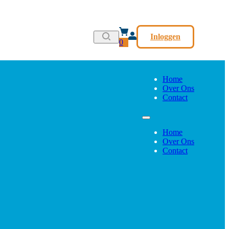
Inloggen
0
Home
Over Ons
Contact
Home
Over Ons
Contact