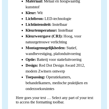
Materiaal:
Metaal en hoogwaardig
kunststof
Kleur:
Wit
Lichtbron:
LED-technologie
Lichtintensiteit:
Instelbaar
Kleurtemperatuur:
Instelbaar
Kleurweergave (CRI):
Hoog, voor
natuurgetrouwe verlichting
Montagemogelijkheden:
Statief,
wandbevestiging, plafonduitvoering
Optie:
Batterij voor statiefuitvoering
Design:
Red Dot Design Award 2012,
modern Zwitsers ontwerp
Toepassing:
Operatiekamers,
behandelkamers, medische praktijken en
onderzoeksruimtes
Here goes your text … Select any part of your text
to access the formatting toolbar.