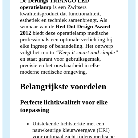
De
Derungs TRIANGO LED
operatielamp
is een Zwitsers
kwaliteitsproduct dat functionaliteit,
esthetiek en techniek samenbrengt. Als
winnaar van de
Red Dot Design Award
2012
biedt deze operatielamp medische
professionals een optimale verlichting bij
elke ingreep of behandeling. Het ontwerp
volgt het motto
“Keep it smart and simple”
en staat garant voor gebruiksgemak,
precisie en betrouwbaarheid in elke
moderne medische omgeving.
Belangrijkste voordelen
Perfecte lichtkwaliteit voor elke
toepassing
Uitstekende lichtsterkte met een
nauwkeurige kleurweergave (CRI)
voor optimaal zicht tijdens medische