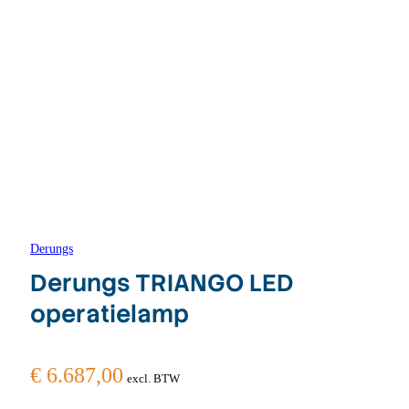
Derungs
Derungs TRIANGO LED
operatielamp
€
6.687,00
excl. BTW