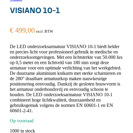
VISIANO 10-1
€
499,00
excl. BTW
De LED onderzoeksarmatuur VISIANO 10-1 biedt helder
en precies licht voor professioneel gebruik in medische en
onderzoeksomgevingen. Met een lichtsterkte van 50.000 lux
op 0,5 meter en een lichtveld van 180 mm zorgt deze
armatuur voor een optimale verlichting van het werkgebied.
De duurzame aluminium knikarm met sterke scharnieren en
de 280° draaibare armatuurkop maken nauwkeurige
positionering eenvoudig. Dankzij de gesloten bouwvorm is
het armatuur onderhoudsvrij en eenvoudig schoon te
houden. De LED onderzoeksarmatuur VISIANO 10-1
combineert hoge lichtkwaliteit, duurzaamheid en
gebruiksgemak volgens de normen EN 60601-1 en EN
60601-2-41.
Op voorraad
1000 in stock