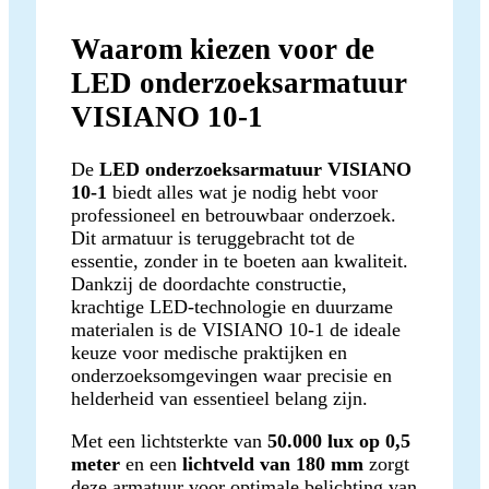
Waarom kiezen voor de
LED onderzoeksarmatuur
VISIANO 10-1
De
LED onderzoeksarmatuur VISIANO
10-1
biedt alles wat je nodig hebt voor
professioneel en betrouwbaar onderzoek.
Dit armatuur is teruggebracht tot de
essentie, zonder in te boeten aan kwaliteit.
Dankzij de doordachte constructie,
krachtige LED-technologie en duurzame
materialen is de VISIANO 10-1 de ideale
keuze voor medische praktijken en
onderzoeksomgevingen waar precisie en
helderheid van essentieel belang zijn.
Met een lichtsterkte van
50.000 lux op 0,5
meter
en een
lichtveld van 180 mm
zorgt
deze armatuur voor optimale belichting van