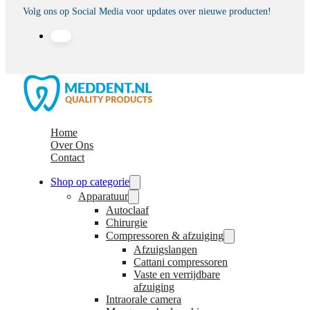
Volg ons op Social Media voor updates over nieuwe producten!
Home
Over Ons
Contact
Shop op categorie
Apparatuur
Autoclaaf
Chirurgie
Compressoren & afzuiging
Afzuigslangen
Cattani compressoren
Vaste en verrijdbare
afzuiging
Intraorale camera