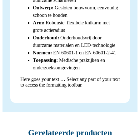
duurzame scharnieren
Ontwerp:
Gesloten bouwvorm, eenvoudig
schoon te houden
Arm:
Robuuste, flexibele knikarm met
grote actieradius
Onderhoud:
Onderhoudsvrij door
duurzame materialen en LED-technologie
Normen:
EN 60601-1 en EN 60601-2-41
Toepassing:
Medische praktijken en
onderzoeksomgevingen
Here goes your text … Select any part of your text
to access the formatting toolbar.
Gerelateerde producten