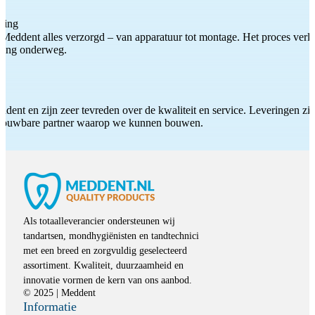
ting
Meddent alles verzorgd – van apparatuur tot montage. Het proces verliep
iding onderweg.
ddent en zijn zeer tevreden over de kwaliteit en service. Leveringen zijn
etrouwbare partner waarop we kunnen bouwen.
Als totaalleverancier ondersteunen wij
tandartsen, mondhygiënisten en tandtechnici
met een breed en zorgvuldig geselecteerd
assortiment. Kwaliteit, duurzaamheid en
innovatie vormen de kern van ons aanbod.
© 2025 | Meddent
Informatie