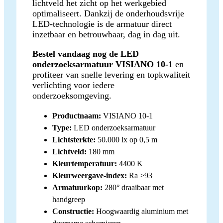
lichtveld het zicht op het werkgebied
optimaliseert. Dankzij de onderhoudsvrije
LED-technologie is de armatuur direct
inzetbaar en betrouwbaar, dag in dag uit.
Bestel vandaag nog de LED
onderzoeksarmatuur VISIANO 10-1
en
profiteer van snelle levering en topkwaliteit
verlichting voor iedere
onderzoeksomgeving.
Productnaam:
VISIANO 10-1
Type:
LED onderzoeksarmatuur
Lichtsterkte:
50.000 lx op 0,5 m
Lichtveld:
180 mm
Kleurtemperatuur:
4400 K
Kleurweergave-index:
Ra >93
Armatuurkop:
280° draaibaar met
handgreep
Constructie:
Hoogwaardig aluminium met