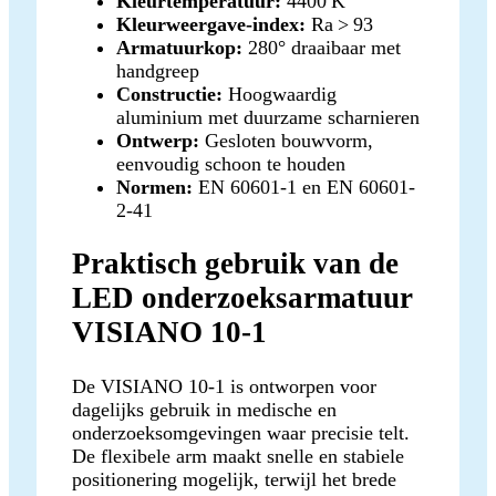
Kleurtemperatuur:
4400 K
Kleurweergave-index:
Ra > 93
Armatuurkop:
280° draaibaar met
handgreep
Constructie:
Hoogwaardig
aluminium met duurzame scharnieren
Ontwerp:
Gesloten bouwvorm,
eenvoudig schoon te houden
Normen:
EN 60601-1 en EN 60601-
2-41
Praktisch gebruik van de
LED onderzoeksarmatuur
VISIANO 10-1
De VISIANO 10-1 is ontworpen voor
dagelijks gebruik in medische en
onderzoeksomgevingen waar precisie telt.
De flexibele arm maakt snelle en stabiele
positionering mogelijk, terwijl het brede