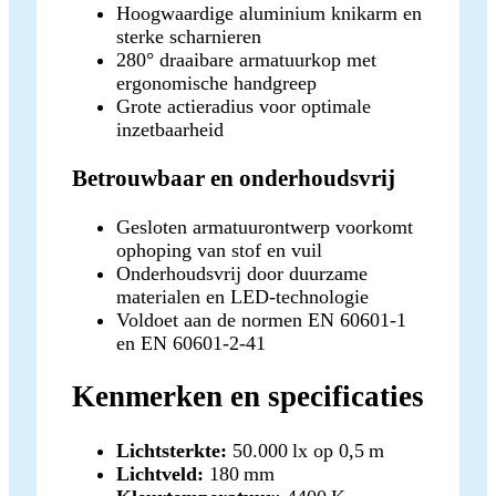
Hoogwaardige aluminium knikarm en
sterke scharnieren
280° draaibare armatuurkop met
ergonomische handgreep
Grote actieradius voor optimale
inzetbaarheid
Betrouwbaar en onderhoudsvrij
Gesloten armatuurontwerp voorkomt
ophoping van stof en vuil
Onderhoudsvrij door duurzame
materialen en LED-technologie
Voldoet aan de normen EN 60601-1
en EN 60601-2-41
Kenmerken en specificaties
Lichtsterkte:
50.000 lx op 0,5 m
Lichtveld:
180 mm