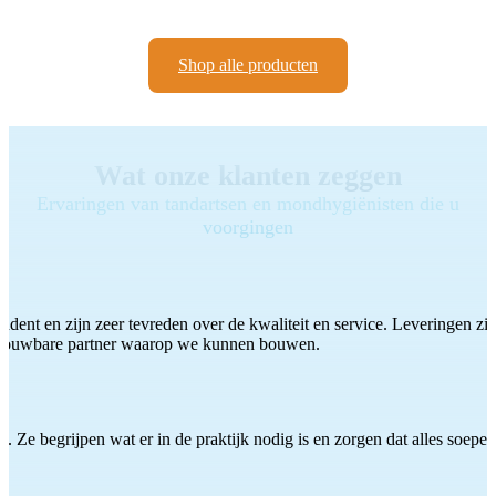
Shop alle producten
Wat onze klanten zeggen
Ervaringen van tandartsen en mondhygiënisten die u
voorgingen
ddent en zijn zeer tevreden over de kwaliteit en service. Leveringen zijn
etrouwbare partner waarop we kunnen bouwen.
 Ze begrijpen wat er in de praktijk nodig is en zorgen dat alles soepel