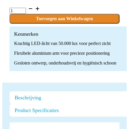
VISIANO
10-
1
Toevoegen aan Winkelwagen
quantity
Kenmerken
Krachtig LED-licht van 50.000 lux voor perfect zicht
Flexibele aluminium arm voor precieze positionering
Gesloten ontwerp, onderhoudsvrij en hygiënisch schoon
Beschrijving
Product Specificaties