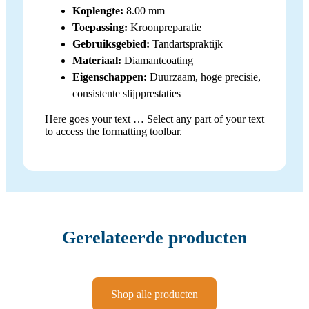
Koplengte:
8.00 mm
Toepassing:
Kroonpreparatie
Gebruiksgebied:
Tandartspraktijk
Materiaal:
Diamantcoating
Eigenschappen:
Duurzaam, hoge precisie,
consistente slijpprestaties
Here goes your text … Select any part of your text
to access the formatting toolbar.
Gerelateerde producten
Shop alle producten