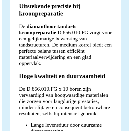
Uitstekende precisie bij
kroonpreparatie
De
diamantboor tandarts
kroonpreparatie
D.856.010.FG zorgt voor
een gelijkmatige bewerking van
tandstructuren. De medium korrel biedt een
perfecte balans tussen efficiënt
materiaalverwijdering en een glad
oppervlak.
Hoge kwaliteit en duurzaamheid
De D.856.010.FG x 10 boren zijn
vervaardigd van hoogwaardige materialen
die zorgen voor langdurige prestaties,
minder slijtage en consequent betrouwbare
resultaten, zelfs bij intensief gebruik.
Lange levensduur door duurzame
diamantcoating