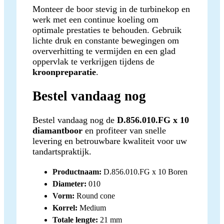
Monteer de boor stevig in de turbinekop en
werk met een continue koeling om
optimale prestaties te behouden. Gebruik
lichte druk en constante bewegingen om
oververhitting te vermijden en een glad
oppervlak te verkrijgen tijdens de
kroonpreparatie
.
Bestel vandaag nog
Bestel vandaag nog de
D.856.010.FG x 10
diamantboor
en profiteer van snelle
levering en betrouwbare kwaliteit voor uw
tandartspraktijk.
Productnaam:
D.856.010.FG x 10 Boren
Diameter:
010
Vorm:
Round cone
Korrel:
Medium
Totale lengte:
21 mm