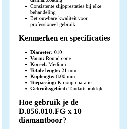
Consistente slijpprestaties bij elke
behandeling
Betrouwbare kwaliteit voor
professioneel gebruik
Kenmerken en specificaties
Diameter:
010
Vorm:
Round cone
Korrel:
Medium
Totale lengte:
21 mm
Koplengte:
8.00 mm
Toepassing:
Kroonpreparatie
Gebruiksgebied:
Tandartspraktijk
Hoe gebruik je de
D.856.010.FG x 10
diamantboor?