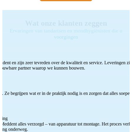
Wat onze klanten zeggen
Ervaringen van tandartsen en mondhygiënisten die u
voorgingen
ddent en zijn zeer tevreden over de kwaliteit en service. Leveringen zijn
etrouwbare partner waarop we kunnen bouwen.
 Ze begrijpen wat er in de praktijk nodig is en zorgen dat alles soepel
ting
Meddent alles verzorgd – van apparatuur tot montage. Het proces verliep
iding onderweg.