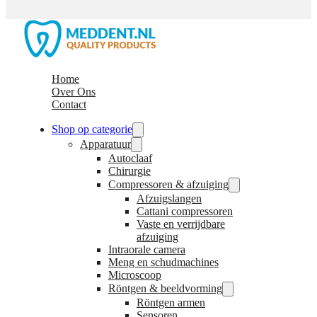
Home
Over Ons
Contact
Shop op categorie
Apparatuur
Autoclaaf
Chirurgie
Compressoren & afzuiging
Afzuigslangen
Cattani compressoren
Vaste en verrijdbare
afzuiging
Intraorale camera
Meng en schudmachines
Microscoop
Röntgen & beeldvorming
Röntgen armen
Sensoren