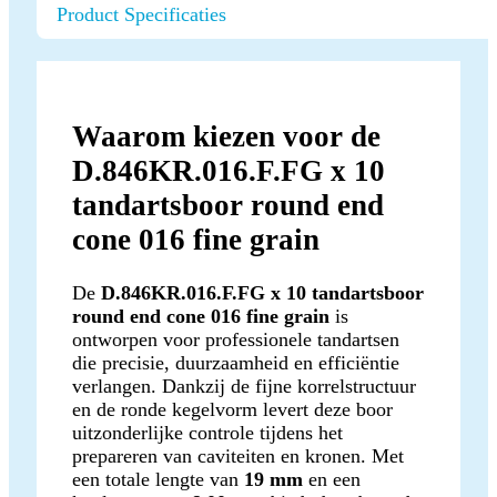
Product Specificaties
Waarom kiezen voor de
D.846KR.016.F.FG x 10
tandartsboor round end
cone 016 fine grain
De
D.846KR.016.F.FG x 10 tandartsboor
round end cone 016 fine grain
is
ontworpen voor professionele tandartsen
die precisie, duurzaamheid en efficiëntie
verlangen. Dankzij de fijne korrelstructuur
en de ronde kegelvorm levert deze boor
uitzonderlijke controle tijdens het
prepareren van caviteiten en kronen. Met
een totale lengte van
19 mm
en een