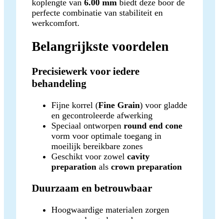
koplengte van
6.00 mm
biedt deze boor de
perfecte combinatie van stabiliteit en
werkcomfort.
Belangrijkste voordelen
Precisiewerk voor iedere
behandeling
Fijne korrel (
Fine Grain
) voor gladde
en gecontroleerde afwerking
Speciaal ontworpen
round end cone
vorm voor optimale toegang in
moeilijk bereikbare zones
Geschikt voor zowel
cavity
preparation
als
crown preparation
Duurzaam en betrouwbaar
Hoogwaardige materialen zorgen