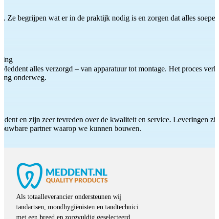
 Ze begrijpen wat er in de praktijk nodig is en zorgen dat alles soepel
ting
Meddent alles verzorgd – van apparatuur tot montage. Het proces verliep
iding onderweg.
ddent en zijn zeer tevreden over de kwaliteit en service. Leveringen zijn
etrouwbare partner waarop we kunnen bouwen.
Als totaalleverancier ondersteunen wij
tandartsen, mondhygiënisten en tandtechnici
met een breed en zorgvuldig geselecteerd