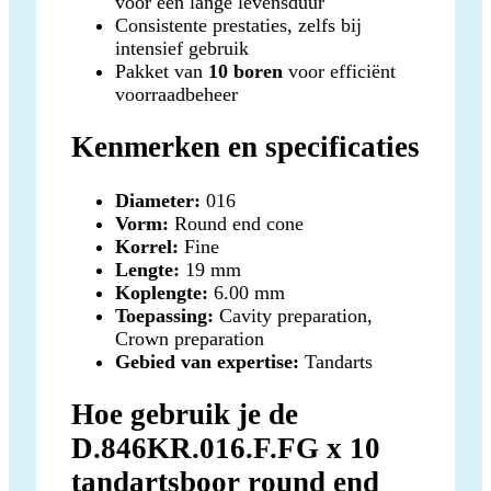
voor een lange levensduur
Consistente prestaties, zelfs bij
intensief gebruik
Pakket van
10 boren
voor efficiënt
voorraadbeheer
Kenmerken en specificaties
Diameter:
016
Vorm:
Round end cone
Korrel:
Fine
Lengte:
19 mm
Koplengte:
6.00 mm
Toepassing:
Cavity preparation,
Crown preparation
Gebied van expertise:
Tandarts
Hoe gebruik je de
D.846KR.016.F.FG x 10
tandartsboor round end