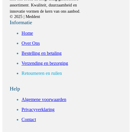
assortiment. Kwaliteit, duurzaamheid en
innovatie vormen de kern van ons aanbod.
© 2025 | Meddent
Informatie
Home
Over Ons
Bestelling en betaling
Verzending en bezorging
Retourneren en ruilen
Help
Algemene voorwaarden
Privacyverklaring
Contact