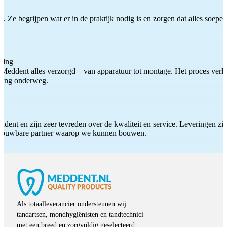
 Ze begrijpen wat er in de praktijk nodig is en zorgen dat alles soepel
ting
Meddent alles verzorgd – van apparatuur tot montage. Het proces verliep
iding onderweg.
ddent en zijn zeer tevreden over de kwaliteit en service. Leveringen zijn
etrouwbare partner waarop we kunnen bouwen.
Als totaalleverancier ondersteunen wij
tandartsen, mondhygiënisten en tandtechnici
met een breed en zorgvuldig geselecteerd