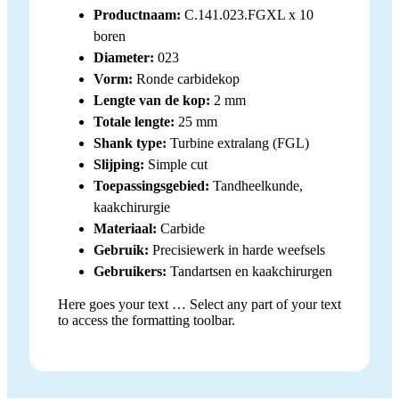
Productnaam:
C.141.023.FGXL x 10
boren
Diameter:
023
Vorm:
Ronde carbidekop
Lengte van de kop:
2 mm
Totale lengte:
25 mm
Shank type:
Turbine extralang (FGL)
Slijping:
Simple cut
Toepassingsgebied:
Tandheelkunde,
kaakchirurgie
Materiaal:
Carbide
Gebruik:
Precisiewerk in harde weefsels
Gebruikers:
Tandartsen en kaakchirurgen
Here goes your text … Select any part of your text
to access the formatting toolbar.