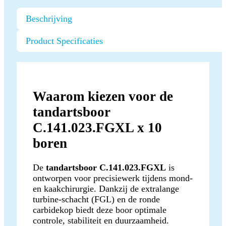
Beschrijving
Product Specificaties
Waarom kiezen voor de
tandartsboor
C.141.023.FGXL x 10
boren
De
tandartsboor C.141.023.FGXL
is
ontworpen voor precisiewerk tijdens mond-
en kaakchirurgie. Dankzij de extralange
turbine-schacht (FGL) en de ronde
carbidekop biedt deze boor optimale
controle, stabiliteit en duurzaamheid.