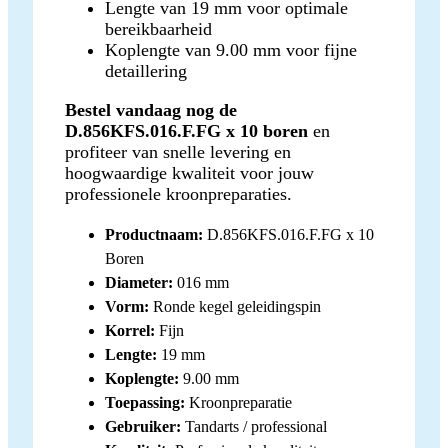
Lengte van 19 mm voor optimale
bereikbaarheid
Koplengte van 9.00 mm voor fijne
detaillering
Bestel vandaag nog de
D.856KFS.016.F.FG x 10 boren
en
profiteer van snelle levering en
hoogwaardige kwaliteit voor jouw
professionele kroonpreparaties.
Productnaam:
D.856KFS.016.F.FG x 10
Boren
Diameter:
016 mm
Vorm:
Ronde kegel geleidingspin
Korrel:
Fijn
Lengte:
19 mm
Koplengte:
9.00 mm
Toepassing:
Kroonpreparatie
Gebruiker:
Tandarts / professional