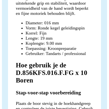
uitstekende grip en stabiliteit, waardoor
vermoeidheid van de hand wordt beperkt
en fijne motoriek behouden blijft.
Diameter: 016 mm
Vorm: Ronde kegel geleidingspin
Korrel: Fijn
Lengte: 19 mm
Koplengte: 9.00 mm
Toepassing: Kroonpreparatie
Gebruiker: Tandarts / professional
Hoe gebruik je de
D.856KFS.016.F.FG x 10
Boren
Stap-voor-stap voorbereiding
Plaats de boor stevig in de hoekhandgreep
en controleer de juiste bevestiging. Gebruik