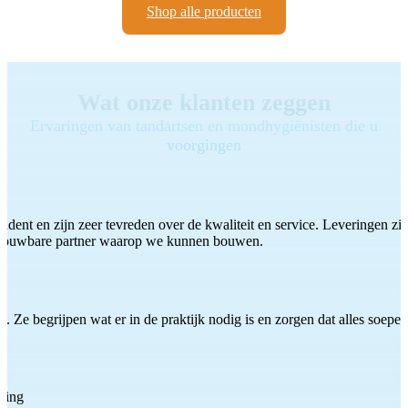
Shop alle producten
Wat onze klanten zeggen
Ervaringen van tandartsen en mondhygiënisten die u
voorgingen
ddent en zijn zeer tevreden over de kwaliteit en service. Leveringen zijn
etrouwbare partner waarop we kunnen bouwen.
 Ze begrijpen wat er in de praktijk nodig is en zorgen dat alles soepel
ting