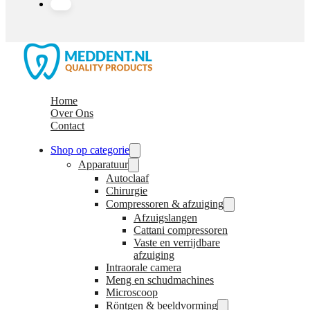
Home
Over Ons
Contact
Shop op categorie
Apparatuur
Autoclaaf
Chirurgie
Compressoren & afzuiging
Afzuigslangen
Cattani compressoren
Vaste en verrijdbare
afzuiging
Intraorale camera
Meng en schudmachines
Microscoop
Röntgen & beeldvorming