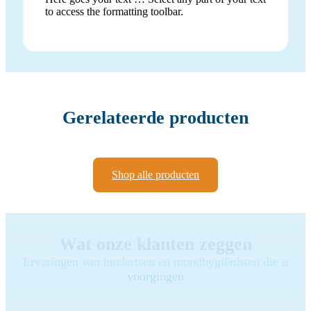
to access the formatting toolbar.
Gerelateerde producten
Shop alle producten
Wat onze klanten zeggen
Ervaringen van tandartsen en mondhygiënisten die u
voorgingen