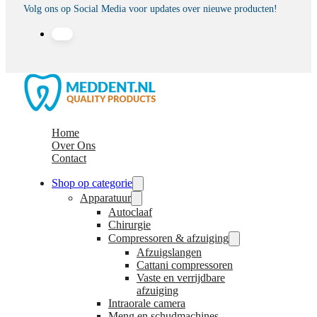
Volg ons op Social Media voor updates over nieuwe producten!
Home
Over Ons
Contact
Shop op categorie
Apparatuur
Autoclaaf
Chirurgie
Compressoren & afzuiging
Afzuigslangen
Cattani compressoren
Vaste en verrijdbare
afzuiging
Intraorale camera
Meng en schudmachines