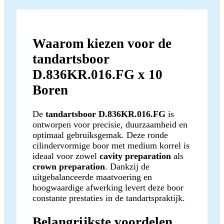
Waarom kiezen voor de
tandartsboor
D.836KR.016.FG x 10
Boren
De
tandartsboor D.836KR.016.FG
is
ontworpen voor precisie, duurzaamheid en
optimaal gebruiksgemak. Deze ronde
cilindervormige boor met medium korrel is
ideaal voor zowel
cavity preparation
als
crown preparation
. Dankzij de
uitgebalanceerde maatvoering en
hoogwaardige afwerking levert deze boor
constante prestaties in de tandartspraktijk.
Belangrijkste voordelen