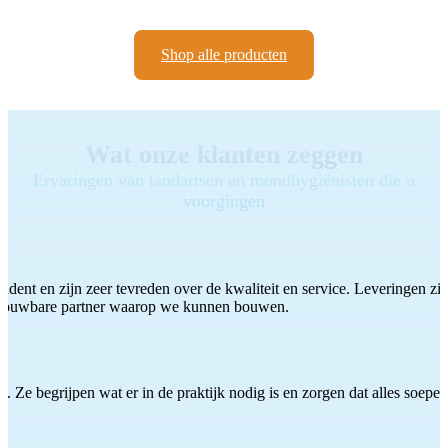
Shop alle producten
Wat onze klanten zeggen
Ervaringen van tandartsen en mondhygiënisten die u
voorgingen
ddent en zijn zeer tevreden over de kwaliteit en service. Leveringen zijn
etrouwbare partner waarop we kunnen bouwen.
 Ze begrijpen wat er in de praktijk nodig is en zorgen dat alles soepel