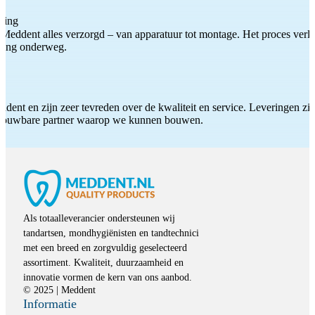
ting
Meddent alles verzorgd – van apparatuur tot montage. Het proces verliep
iding onderweg.
ddent en zijn zeer tevreden over de kwaliteit en service. Leveringen zijn
etrouwbare partner waarop we kunnen bouwen.
Als totaalleverancier ondersteunen wij
tandartsen, mondhygiënisten en tandtechnici
met een breed en zorgvuldig geselecteerd
assortiment. Kwaliteit, duurzaamheid en
innovatie vormen de kern van ons aanbod.
© 2025 | Meddent
Informatie