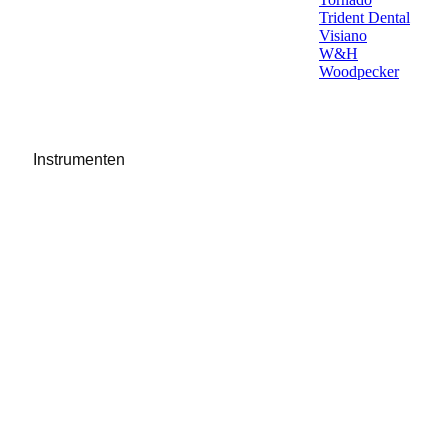
Trident Dental
Visiano
W&H
Woodpecker
Instrumenten