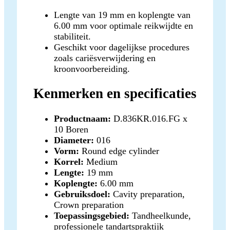
Lengte van 19 mm en koplengte van
6.00 mm voor optimale reikwijdte en
stabiliteit.
Geschikt voor dagelijkse procedures
zoals cariësverwijdering en
kroonvoorbereiding.
Kenmerken en specificaties
Productnaam:
D.836KR.016.FG x
10 Boren
Diameter:
016
Vorm:
Round edge cylinder
Korrel:
Medium
Lengte:
19 mm
Koplengte:
6.00 mm
Gebruiksdoel:
Cavity preparation,
Crown preparation
Toepassingsgebied:
Tandheelkunde,
professionele tandartspraktijk