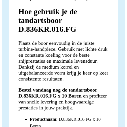
Hoe gebruik je de
tandartsboor
D.836KR.016.FG
Plaats de boor eenvoudig in de juiste
turbine-handpiece. Gebruik met lichte druk
en constante koeling voor de beste
snijprestaties en maximale levensduur.
Dankzij de medium korrel en
uitgebalanceerde vorm krijg je keer op keer
consistente resultaten.
Bestel vandaag nog de tandartsboor
D.836KR.016.FG x 10 Boren
en profiteer
van snelle levering en hoogwaardige
prestaties in jouw praktijk.
Productnaam:
D.836KR.016.FG x 10
Boren