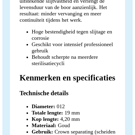
uitstekende slijtvastheid en verlengt de
levensduur van de boor aanzienlijk. Het
resultaat: minder vervanging en meer
continuïteit tijdens het werk.
Hoge bestendigheid tegen slijtage en
corrosie
Geschikt voor intensief professioneel
gebruik
Behoudt scherpte na meerdere
sterilisatiecycli
Kenmerken en specificaties
Technische details
Diameter:
012
Totale lengte:
19 mm
Kop lengte:
4,20 mm
Materiaal:
Goud
Gebruik:
Crown separating (scheiden