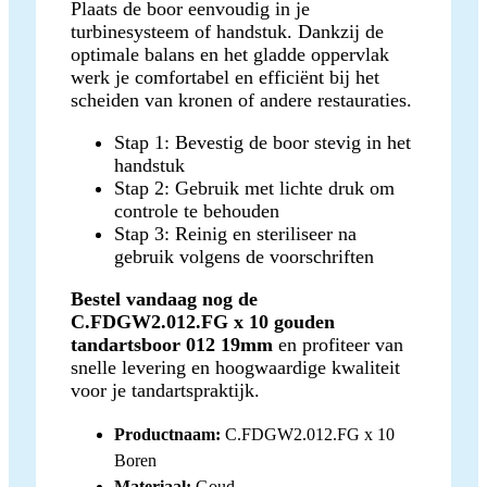
Plaats de boor eenvoudig in je
turbinesysteem of handstuk. Dankzij de
optimale balans en het gladde oppervlak
werk je comfortabel en efficiënt bij het
scheiden van kronen of andere restauraties.
Stap 1: Bevestig de boor stevig in het
handstuk
Stap 2: Gebruik met lichte druk om
controle te behouden
Stap 3: Reinig en steriliseer na
gebruik volgens de voorschriften
Bestel vandaag nog de
C.FDGW2.012.FG x 10 gouden
tandartsboor 012 19mm
en profiteer van
snelle levering en hoogwaardige kwaliteit
voor je tandartspraktijk.
Productnaam:
C.FDGW2.012.FG x 10
Boren
Materiaal:
Goud