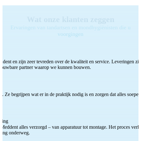
Wat onze klanten zeggen
Ervaringen van tandartsen en mondhygiënisten die u
voorgingen
ddent en zijn zeer tevreden over de kwaliteit en service. Leveringen zijn
etrouwbare partner waarop we kunnen bouwen.
 Ze begrijpen wat er in de praktijk nodig is en zorgen dat alles soepel
ting
Meddent alles verzorgd – van apparatuur tot montage. Het proces verliep
iding onderweg.