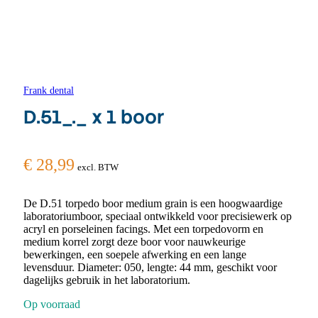
Frank dental
D.51_._ x 1 boor
€
28,99
excl. BTW
De D.51 torpedo boor medium grain is een hoogwaardige
laboratoriumboor, speciaal ontwikkeld voor precisiewerk op
acryl en porseleinen facings. Met een torpedovorm en
medium korrel zorgt deze boor voor nauwkeurige
bewerkingen, een soepele afwerking en een lange
levensduur. Diameter: 050, lengte: 44 mm, geschikt voor
dagelijks gebruik in het laboratorium.
Op voorraad