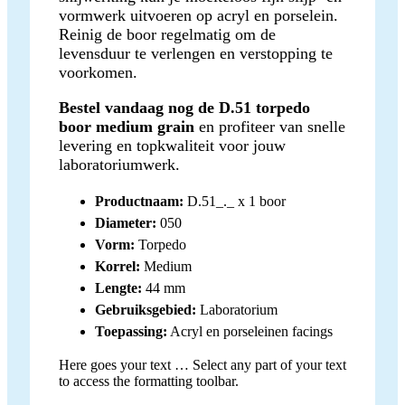
vormwerk uitvoeren op acryl en porselein.
Reinig de boor regelmatig om de
levensduur te verlengen en verstopping te
voorkomen.
Bestel vandaag nog de D.51 torpedo
boor medium grain
en profiteer van snelle
levering en topkwaliteit voor jouw
laboratoriumwerk.
Productnaam:
D.51_._ x 1 boor
Diameter:
050
Vorm:
Torpedo
Korrel:
Medium
Lengte:
44 mm
Gebruiksgebied:
Laboratorium
Toepassing:
Acryl en porseleinen facings
Here goes your text … Select any part of your text
to access the formatting toolbar.