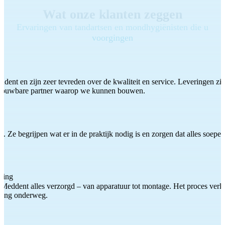
Wat onze klanten zeggen
Ervaringen van tandartsen en mondhygiënisten die u
voorgingen
ddent en zijn zeer tevreden over de kwaliteit en service. Leveringen zijn
etrouwbare partner waarop we kunnen bouwen.
 Ze begrijpen wat er in de praktijk nodig is en zorgen dat alles soepel
ting
Meddent alles verzorgd – van apparatuur tot montage. Het proces verliep
iding onderweg.