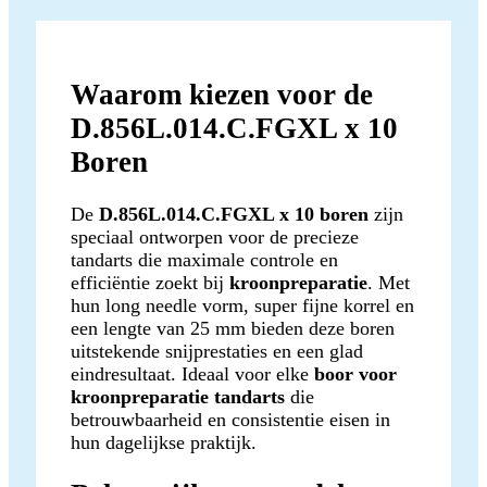
Waarom kiezen voor de
D.856L.014.C.FGXL x 10
Boren
De
D.856L.014.C.FGXL x 10 boren
zijn
speciaal ontworpen voor de precieze
tandarts die maximale controle en
efficiëntie zoekt bij
kroonpreparatie
. Met
hun long needle vorm, super fijne korrel en
een lengte van 25 mm bieden deze boren
uitstekende snijprestaties en een glad
eindresultaat. Ideaal voor elke
boor voor
kroonpreparatie tandarts
die
betrouwbaarheid en consistentie eisen in
hun dagelijkse praktijk.