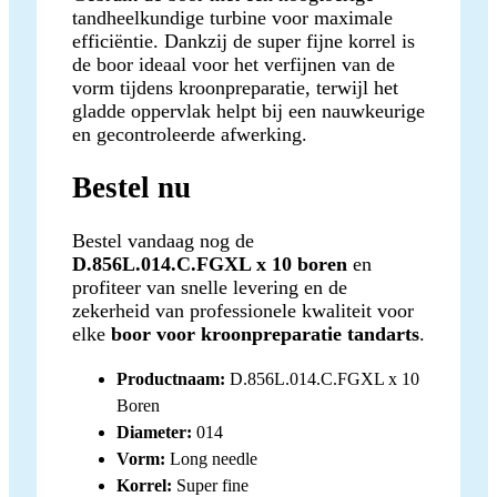
tandheelkundige turbine voor maximale
efficiëntie. Dankzij de super fijne korrel is
de boor ideaal voor het verfijnen van de
vorm tijdens kroonpreparatie, terwijl het
gladde oppervlak helpt bij een nauwkeurige
en gecontroleerde afwerking.
Bestel nu
Bestel vandaag nog de
D.856L.014.C.FGXL x 10 boren
en
profiteer van snelle levering en de
zekerheid van professionele kwaliteit voor
elke
boor voor kroonpreparatie tandarts
.
Productnaam:
D.856L.014.C.FGXL x 10
Boren
Diameter:
014
Vorm:
Long needle
Korrel:
Super fine