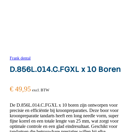
Frank dental
D.856L.014.C.FGXL x 10 Boren
€
49,95
excl. BTW
De D.856L.014.C.FGXL x 10 boren zijn ontworpen voor
precisie en efficiëntie bij kroonpreparaties. Deze boor voor
kroonpreparatie tandarts heeft een long needle vorm, super
fijne korrel en een totale lengte van 25 mm, wat zorgt voor
optimale controle en een glad eindresultaat. Geschikt voor
tandartsen die betrouwbare prestaties willen bij elke