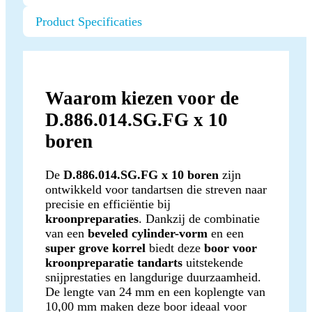
Product Specificaties
Waarom kiezen voor de
D.886.014.SG.FG x 10
boren
De
D.886.014.SG.FG x 10 boren
zijn
ontwikkeld voor tandartsen die streven naar
precisie en efficiëntie bij
kroonpreparaties
. Dankzij de combinatie
van een
beveled cylinder-vorm
en een
super grove korrel
biedt deze
boor voor
kroonpreparatie tandarts
uitstekende
snijprestaties en langdurige duurzaamheid.
De lengte van 24 mm en een koplengte van
10,00 mm maken deze boor ideaal voor