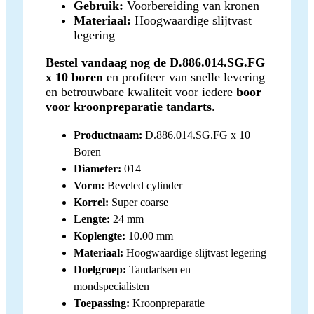
Gebruik:
Voorbereiding van kronen
Materiaal:
Hoogwaardige slijtvast
legering
Bestel vandaag nog de D.886.014.SG.FG
x 10 boren
en profiteer van snelle levering
en betrouwbare kwaliteit voor iedere
boor
voor kroonpreparatie tandarts
.
Productnaam:
D.886.014.SG.FG x 10
Boren
Diameter:
014
Vorm:
Beveled cylinder
Korrel:
Super coarse
Lengte:
24 mm
Koplengte:
10.00 mm
Materiaal:
Hoogwaardige slijtvast legering
Doelgroep:
Tandartsen en
mondspecialisten
Toepassing:
Kroonpreparatie