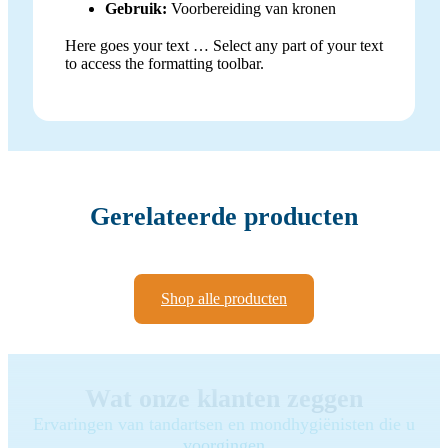
Gebruik:
Voorbereiding van kronen
Here goes your text … Select any part of your text
to access the formatting toolbar.
Gerelateerde producten
Shop alle producten
Wat onze klanten zeggen
Ervaringen van tandartsen en mondhygiënisten die u
voorgingen