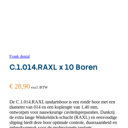
Frank dental
C.1.014.RAXL x 10 Boren
€
28,90
excl. BTW
De C.1.014.RAXL tandartsboor is een ronde boor met een
diameter van 014 en een koplengte van 1,40 mm,
ontworpen voor nauwkeurige caviteitspreparaties. Dankzij
de extra lange Winkelstück-schacht (RAXL) en eenvoudige
slijping biedt deze boor optimale controle, duurzaamheid en
gebruiksgemak voor de professionele tandarts.