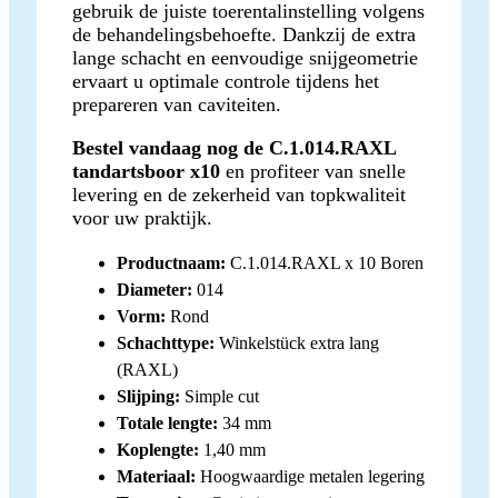
gebruik de juiste toerentalinstelling volgens
de behandelingsbehoefte. Dankzij de extra
lange schacht en eenvoudige snijgeometrie
ervaart u optimale controle tijdens het
prepareren van caviteiten.
Bestel vandaag nog de C.1.014.RAXL
tandartsboor x10
en profiteer van snelle
levering en de zekerheid van topkwaliteit
voor uw praktijk.
Productnaam:
C.1.014.RAXL x 10 Boren
Diameter:
014
Vorm:
Rond
Schachttype:
Winkelstück extra lang
(RAXL)
Slijping:
Simple cut
Totale lengte:
34 mm
Koplengte:
1,40 mm
Materiaal:
Hoogwaardige metalen legering