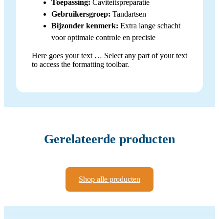
Toepassing:
Caviteitspreparatie
Gebruikersgroep:
Tandartsen
Bijzonder kenmerk:
Extra lange schacht
voor optimale controle en precisie
Here goes your text … Select any part of your text
to access the formatting toolbar.
Gerelateerde producten
Shop alle producten