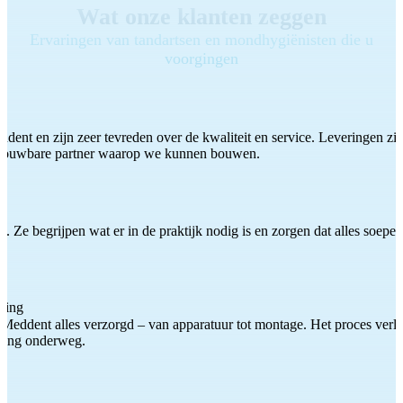
Wat onze klanten zeggen
Ervaringen van tandartsen en mondhygiënisten die u
voorgingen
ddent en zijn zeer tevreden over de kwaliteit en service. Leveringen zijn
etrouwbare partner waarop we kunnen bouwen.
 Ze begrijpen wat er in de praktijk nodig is en zorgen dat alles soepel
ting
Meddent alles verzorgd – van apparatuur tot montage. Het proces verliep
iding onderweg.