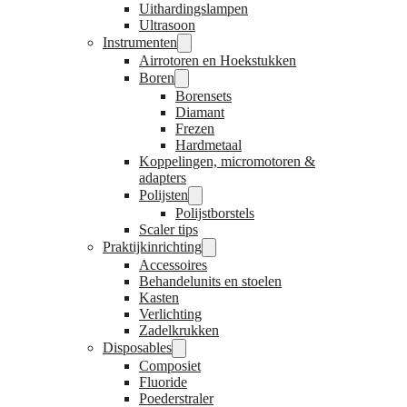
Uithardingslampen
Ultrasoon
Instrumenten
Airrotoren en Hoekstukken
Boren
Borensets
Diamant
Frezen
Hardmetaal
Koppelingen, micromotoren &
adapters
Polijsten
Polijstborstels
Scaler tips
Praktijkinrichting
Accessoires
Behandelunits en stoelen
Kasten
Verlichting
Zadelkrukken
Disposables
Composiet
Fluoride
Poederstraler