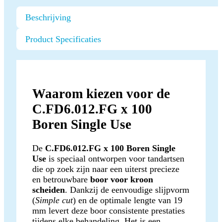
Beschrijving
Product Specificaties
Waarom kiezen voor de
C.FD6.012.FG x 100
Boren Single Use
De
C.FD6.012.FG x 100 Boren Single
Use
is speciaal ontworpen voor tandartsen
die op zoek zijn naar een uiterst precieze
en betrouwbare
boor voor kroon
scheiden
. Dankzij de eenvoudige slijpvorm
(
Simple cut
) en de optimale lengte van 19
mm levert deze boor consistente prestaties
tijdens elke behandeling. Het is een