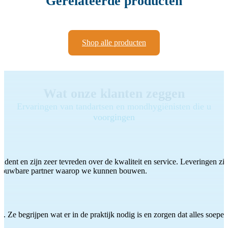
Gerelateerde producten
Shop alle producten
Wat onze klanten zeggen
Ervaringen van tandartsen en mondhygiënisten die u
voorgingen
ddent en zijn zeer tevreden over de kwaliteit en service. Leveringen zijn
etrouwbare partner waarop we kunnen bouwen.
 Ze begrijpen wat er in de praktijk nodig is en zorgen dat alles soepel