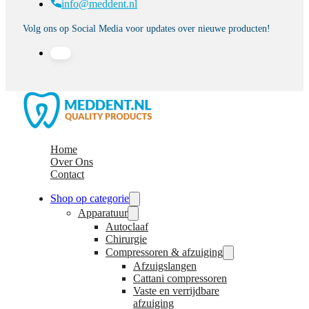
info@meddent.nl
Volg ons op Social Media voor updates over nieuwe producten!
Home
Over Ons
Contact
Shop op categorie
Apparatuur
Autoclaaf
Chirurgie
Compressoren & afzuiging
Afzuigslangen
Cattani compressoren
Vaste en verrijdbare
afzuiging