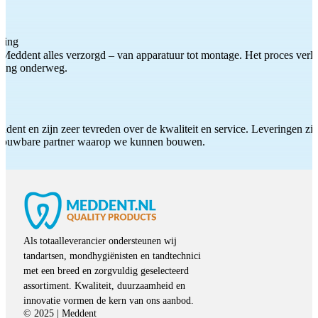
ting
Meddent alles verzorgd – van apparatuur tot montage. Het proces verliep
iding onderweg.
ddent en zijn zeer tevreden over de kwaliteit en service. Leveringen zijn
etrouwbare partner waarop we kunnen bouwen.
Als totaalleverancier ondersteunen wij
tandartsen, mondhygiënisten en tandtechnici
met een breed en zorgvuldig geselecteerd
assortiment. Kwaliteit, duurzaamheid en
innovatie vormen de kern van ons aanbod.
© 2025 | Meddent