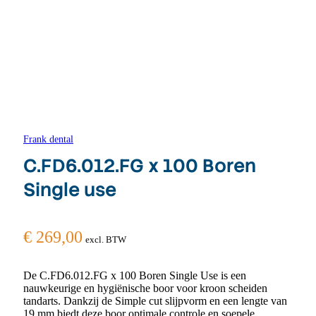
Frank dental
C.FD6.012.FG x 100 Boren
Single use
€
269,00
excl. BTW
De C.FD6.012.FG x 100 Boren Single Use is een
nauwkeurige en hygiënische boor voor kroon scheiden
tandarts. Dankzij de Simple cut slijpvorm en een lengte van
19 mm biedt deze boor optimale controle en soepele