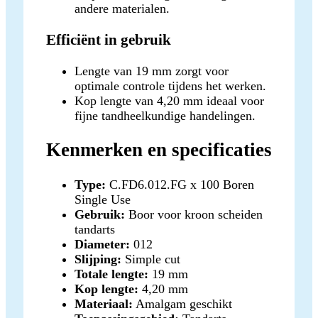
andere materialen.
Efficiënt in gebruik
Lengte van 19 mm zorgt voor
optimale controle tijdens het werken.
Kop lengte van 4,20 mm ideaal voor
fijne tandheelkundige handelingen.
Kenmerken en specificaties
Type:
C.FD6.012.FG x 100 Boren
Single Use
Gebruik:
Boor voor kroon scheiden
tandarts
Diameter:
012
Slijping:
Simple cut
Totale lengte:
19 mm
Kop lengte:
4,20 mm
Materiaal:
Amalgam geschikt