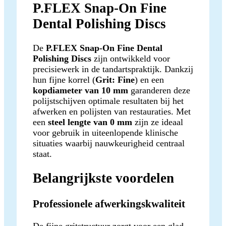
P.FLEX Snap-On Fine
Dental Polishing Discs
De
P.FLEX Snap-On Fine Dental
Polishing Discs
zijn ontwikkeld voor
precisiewerk in de tandartspraktijk. Dankzij
hun fijne korrel (
Grit: Fine
) en een
kopdiameter van 10 mm
garanderen deze
polijstschijven optimale resultaten bij het
afwerken en polijsten van restauraties. Met
een
steel lengte van 0 mm
zijn ze ideaal
voor gebruik in uiteenlopende klinische
situaties waarbij nauwkeurigheid centraal
staat.
Belangrijkste voordelen
Professionele afwerkingskwaliteit
De fijne gritstructuur zorgt voor een glad