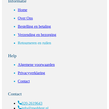
Informatie
Home
Over Ons
Bestelling en betaling
Verzending en bezorging
Retourneren en ruilen
Help
Algemene voorwaarden
Privacyverklaring
Contact
Contact
020-2619643
info@meddent.nl