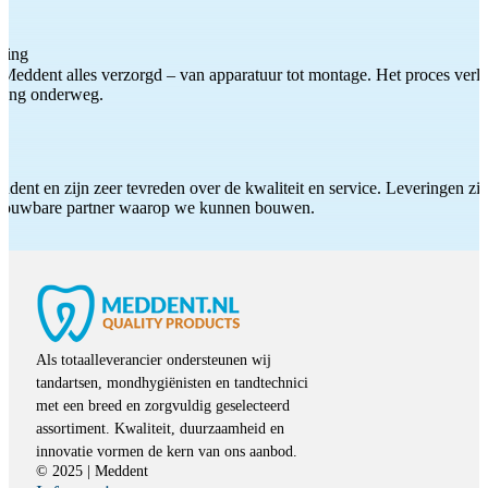
ting
Meddent alles verzorgd – van apparatuur tot montage. Het proces verliep
iding onderweg.
ddent en zijn zeer tevreden over de kwaliteit en service. Leveringen zijn
etrouwbare partner waarop we kunnen bouwen.
Als totaalleverancier ondersteunen wij
tandartsen, mondhygiënisten en tandtechnici
met een breed en zorgvuldig geselecteerd
assortiment. Kwaliteit, duurzaamheid en
innovatie vormen de kern van ons aanbod.
© 2025 | Meddent