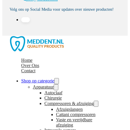
Volg ons op Social Media voor updates over nieuwe producten!
Home
Over Ons
Contact
Shop op categorie
Apparatuur
Autoclaaf
Chirurgie
Compressoren & afzuiging
Afzuigslangen
Cattani compressoren
Vaste en verrijdbare
afzuiging