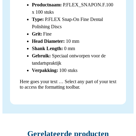
Productnaam:
P.FLEX_SNAPON.F.100
x 100 stuks
Type:
P.FLEX Snap-On Fine Dental
Polishing Discs
Grit:
Fine
Head Diameter:
10 mm
Shank Length:
0 mm
Gebruik:
Speciaal ontworpen voor de
tandartspraktijk
Verpakking:
100 stuks
Here goes your text … Select any part of your text
to access the formatting toolbar.
Gerelateerde producten