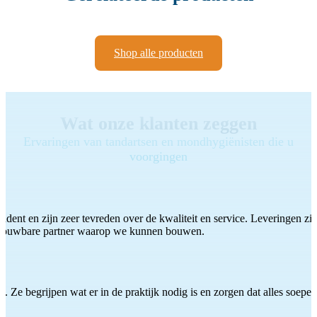
Shop alle producten
Wat onze klanten zeggen
Ervaringen van tandartsen en mondhygiënisten die u
voorgingen
ddent en zijn zeer tevreden over de kwaliteit en service. Leveringen zijn
etrouwbare partner waarop we kunnen bouwen.
 Ze begrijpen wat er in de praktijk nodig is en zorgen dat alles soepel