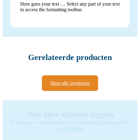
Here goes your text … Select any part of your text
to access the formatting toolbar.
Gerelateerde producten
Shop alle producten
Wat onze klanten zeggen
Ervaringen van tandartsen en mondhygiënisten die u
voorgingen