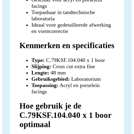
facings
Toepasbaar in tandtechnische
laboratoria
Ideaal voor gedetailleerde afwerking
en vormcorrectie
Kenmerken en specificaties
Type:
C.79KSF.104.040 x 1 boor
Slijping:
Cross cut extra fine
Lengte:
48 mm
Gebruiksgebied:
Laboratorium
Toepassing:
Acryl en porselein
facings
Hoe gebruik je de
C.79KSF.104.040 x 1 boor
optimaal