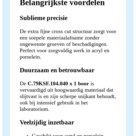
Belangrijkste voordelen
Sublieme precisie
De extra fijne cross cut structuur zorgt voor
een soepele materiaalafname zonder
ongewenste groeven of beschadigingen.
Perfect voor zorgvuldig werk in acryl en
porselein.
Duurzaam en betrouwbaar
De
C.79KSF.104.040 x 1 boor
is
vervaardigd uit hoogwaardig materiaal dat
slijtvast is en zijn scherpe snijkant behoudt,
ook bij intensief gebruik in het
laboratorium.
Veelzijdig inzetbaar
Geschikt voor acryl en porselein