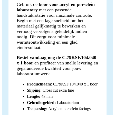
Gebruik de
boor voor acryl en porselein
laboratory
met een passende
handstukrotatie voor maximale controle.
Begin met een lage snelheid om het
materiaal gelijkmatig te bewerken en
verhoog vervolgens geleidelijk indien
nodig. Dit zorgt voor minimale
warmteontwikkeling en een glad
eindresultaat.
Bestel vandaag nog de C.79KSF.104.040
x 1 boor
en profiteer van snelle levering en
gegarandeerde kwaliteit voor jouw
laboratoriumwerk.
Productnaam:
C.79KSF.104.040 x 1 boor
Slijping:
Cross cut extra fine
Lengte:
48 mm
Gebruiksgebied:
Laboratorium
Toepassing:
Acryl en porselein facings