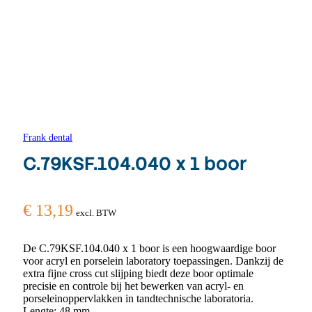
Frank dental
C.79KSF.104.040 x 1 boor
€
13,19
excl. BTW
De C.79KSF.104.040 x 1 boor is een hoogwaardige boor
voor acryl en porselein laboratory toepassingen. Dankzij de
extra fijne cross cut slijping biedt deze boor optimale
precisie en controle bij het bewerken van acryl- en
porseleinoppervlakken in tandtechnische laboratoria.
Lengte: 48 mm.