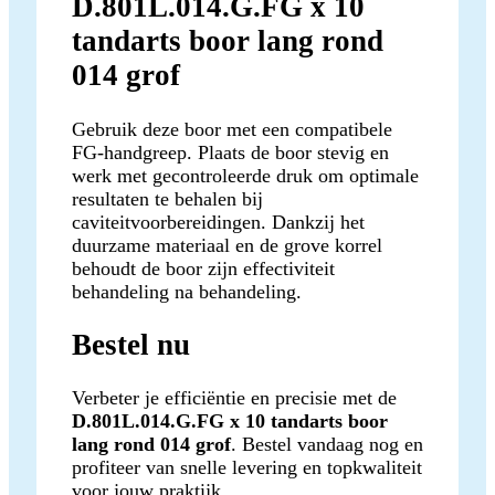
D.801L.014.G.FG x 10
tandarts boor lang rond
014 grof
Gebruik deze boor met een compatibele
FG-handgreep. Plaats de boor stevig en
werk met gecontroleerde druk om optimale
resultaten te behalen bij
caviteitvoorbereidingen. Dankzij het
duurzame materiaal en de grove korrel
behoudt de boor zijn effectiviteit
behandeling na behandeling.
Bestel nu
Verbeter je efficiëntie en precisie met de
D.801L.014.G.FG x 10 tandarts boor
lang rond 014 grof
. Bestel vandaag nog en
profiteer van snelle levering en topkwaliteit
voor jouw praktijk.