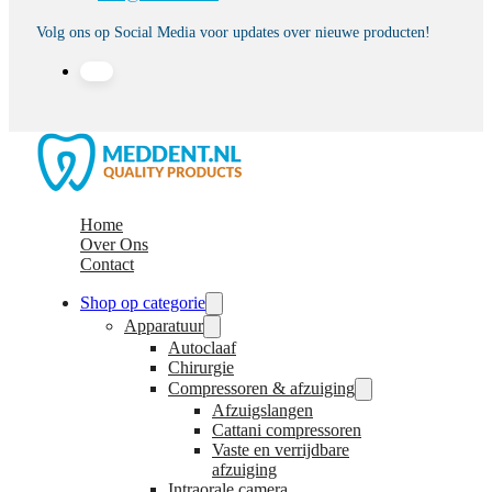
Volg ons op Social Media voor updates over nieuwe producten!
Home
Over Ons
Contact
Shop op categorie
Apparatuur
Autoclaaf
Chirurgie
Compressoren & afzuiging
Afzuigslangen
Cattani compressoren
Vaste en verrijdbare
afzuiging
Intraorale camera