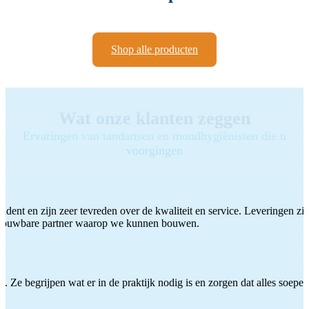
Shop alle producten
Wat onze klanten zeggen
Ervaringen van tandartsen en mondhygiënisten die u
voorgingen
ddent en zijn zeer tevreden over de kwaliteit en service. Leveringen zijn
etrouwbare partner waarop we kunnen bouwen.
 Ze begrijpen wat er in de praktijk nodig is en zorgen dat alles soepel