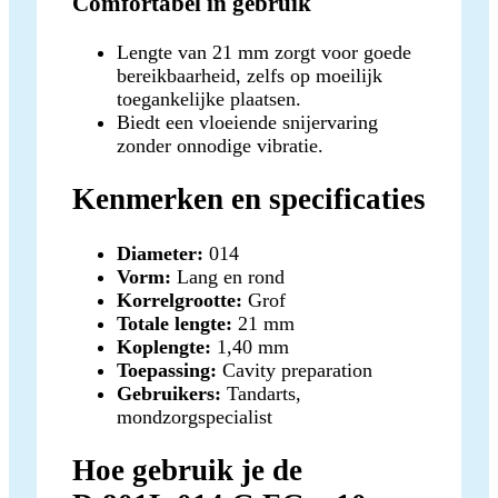
Comfortabel in gebruik
Lengte van 21 mm zorgt voor goede
bereikbaarheid, zelfs op moeilijk
toegankelijke plaatsen.
Biedt een vloeiende snijervaring
zonder onnodige vibratie.
Kenmerken en specificaties
Diameter:
014
Vorm:
Lang en rond
Korrelgrootte:
Grof
Totale lengte:
21 mm
Koplengte:
1,40 mm
Toepassing:
Cavity preparation
Gebruikers:
Tandarts,
mondzorgspecialist
Hoe gebruik je de