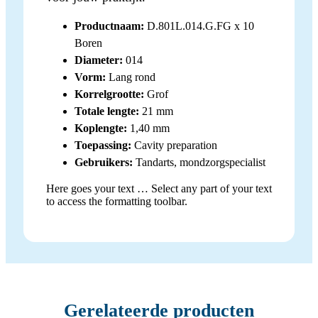
Productnaam:
D.801L.014.G.FG x 10
Boren
Diameter:
014
Vorm:
Lang rond
Korrelgrootte:
Grof
Totale lengte:
21 mm
Koplengte:
1,40 mm
Toepassing:
Cavity preparation
Gebruikers:
Tandarts, mondzorgspecialist
Here goes your text … Select any part of your text
to access the formatting toolbar.
Gerelateerde producten