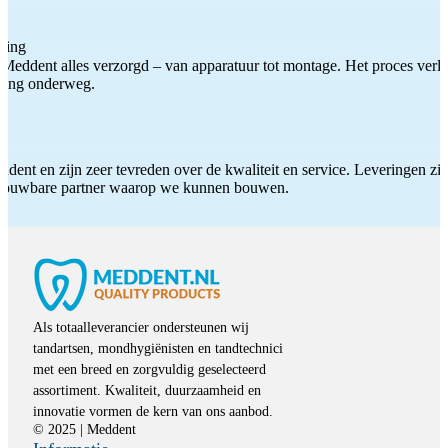
ting
Meddent alles verzorgd – van apparatuur tot montage. Het proces verliep
iding onderweg.
ddent en zijn zeer tevreden over de kwaliteit en service. Leveringen zijn
etrouwbare partner waarop we kunnen bouwen.
Als totaalleverancier ondersteunen wij
tandartsen, mondhygiënisten en tandtechnici
met een breed en zorgvuldig geselecteerd
assortiment. Kwaliteit, duurzaamheid en
innovatie vormen de kern van ons aanbod.
© 2025 | Meddent