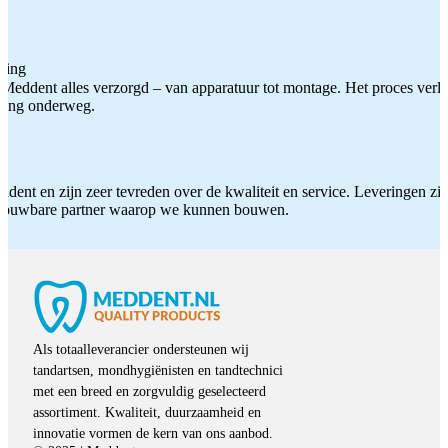
ting
Meddent alles verzorgd – van apparatuur tot montage. Het proces verliep
iding onderweg.
ddent en zijn zeer tevreden over de kwaliteit en service. Leveringen zijn
etrouwbare partner waarop we kunnen bouwen.
Als totaalleverancier ondersteunen wij
tandartsen, mondhygiënisten en tandtechnici
met een breed en zorgvuldig geselecteerd
assortiment. Kwaliteit, duurzaamheid en
innovatie vormen de kern van ons aanbod.