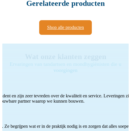
Gerelateerde producten
Shop alle producten
Wat onze klanten zeggen
Ervaringen van tandartsen en mondhygiënisten die u
voorgingen
ddent en zijn zeer tevreden over de kwaliteit en service. Leveringen zijn
etrouwbare partner waarop we kunnen bouwen.
 Ze begrijpen wat er in de praktijk nodig is en zorgen dat alles soepel