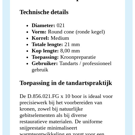
Technische details
Diameter:
021
Vorm:
Round cone (ronde kegel)
Korrel:
Medium
Totale lengte:
21 mm
Kop lengte:
8,00 mm
Toepassing:
Kroonpreparatie
Gebruiker:
Tandarts / professioneel
gebruik
Toepassing in de tandartspraktijk
De D.856.021.FG x 10 boor is ideaal voor
precisiewerk bij het voorbereiden van
kronen, zowel bij natuurlijke
gebitselementen als bij diverse
restauratieve materialen. De uniforme
snijprestatie minimaliseert
warmteontwikkeling en zorgt voor een