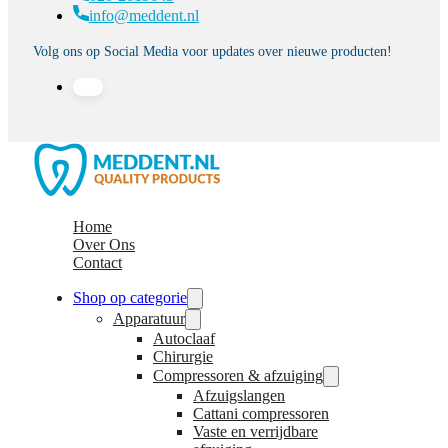
info@meddent.nl
Volg ons op Social Media voor updates over nieuwe producten!
Home
Over Ons
Contact
Shop op categorie
Apparatuur
Autoclaaf
Chirurgie
Compressoren & afzuiging
Afzuigslangen
Cattani compressoren
Vaste en verrijdbare