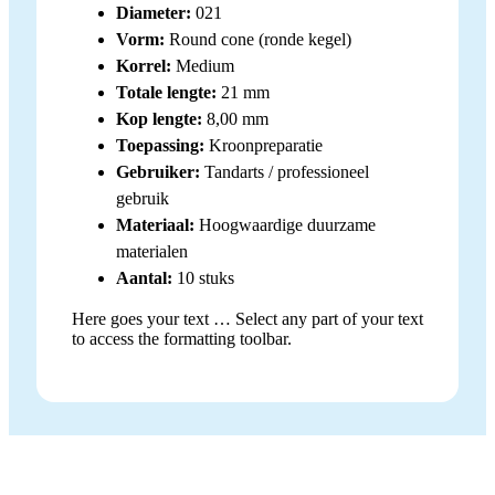
Diameter:
021
Vorm:
Round cone (ronde kegel)
Korrel:
Medium
Totale lengte:
21 mm
Kop lengte:
8,00 mm
Toepassing:
Kroonpreparatie
Gebruiker:
Tandarts / professioneel
gebruik
Materiaal:
Hoogwaardige duurzame
materialen
Aantal:
10 stuks
Here goes your text … Select any part of your text
to access the formatting toolbar.