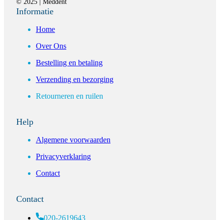
© 2025 | Meddent
Informatie
Home
Over Ons
Bestelling en betaling
Verzending en bezorging
Retourneren en ruilen
Help
Algemene voorwaarden
Privacyverklaring
Contact
Contact
020-2619643