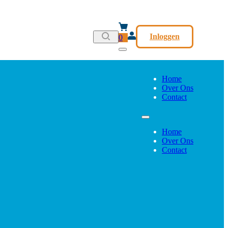
Inloggen
0
Home
Over Ons
Contact
Home
Over Ons
Contact