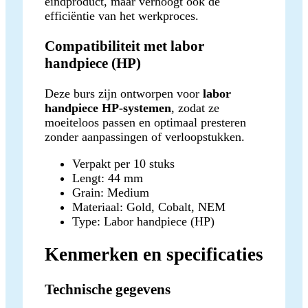
eindproduct, maar verhoogt ook de
efficiëntie van het werkproces.
Compatibiliteit met labor
handpiece (HP)
Deze burs zijn ontworpen voor
labor
handpiece HP-systemen
, zodat ze
moeiteloos passen en optimaal presteren
zonder aanpassingen of verloopstukken.
Verpakt per 10 stuks
Lengt: 44 mm
Grain: Medium
Materiaal: Gold, Cobalt, NEM
Type: Labor handpiece (HP)
Kenmerken en specificaties
Technische gegevens