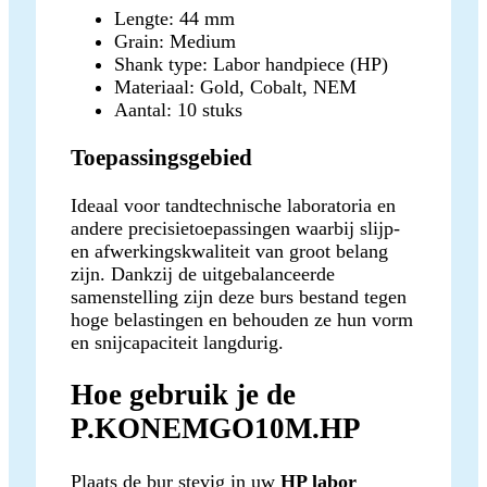
Lengte: 44 mm
Grain: Medium
Shank type: Labor handpiece (HP)
Materiaal: Gold, Cobalt, NEM
Aantal: 10 stuks
Toepassingsgebied
Ideaal voor tandtechnische laboratoria en
andere precisietoepassingen waarbij slijp-
en afwerkingskwaliteit van groot belang
zijn. Dankzij de uitgebalanceerde
samenstelling zijn deze burs bestand tegen
hoge belastingen en behouden ze hun vorm
en snijcapaciteit langdurig.
Hoe gebruik je de
P.KONEMGO10M.HP
Plaats de bur stevig in uw
HP labor