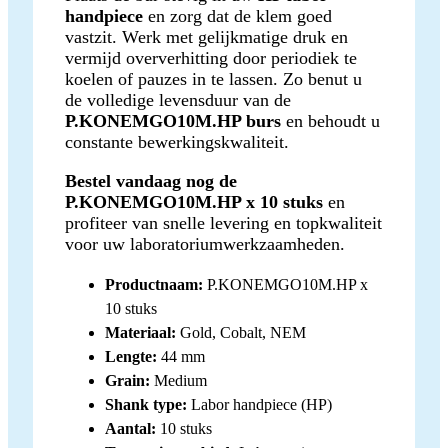
handpiece
en zorg dat de klem goed
vastzit. Werk met gelijkmatige druk en
vermijd oververhitting door periodiek te
koelen of pauzes in te lassen. Zo benut u
de volledige levensduur van de
P.KONEMGO10M.HP burs
en behoudt u
constante bewerkingskwaliteit.
Bestel vandaag nog de
P.KONEMGO10M.HP x 10 stuks
en
profiteer van snelle levering en topkwaliteit
voor uw laboratoriumwerkzaamheden.
Productnaam:
P.KONEMGO10M.HP x
10 stuks
Materiaal:
Gold, Cobalt, NEM
Lengte:
44 mm
Grain:
Medium
Shank type:
Labor handpiece (HP)
Aantal:
10 stuks