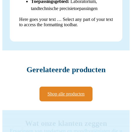
Toepassingsgebied:
Laboratorium,
tandtechnische precisietoepassingen
Here goes your text … Select any part of your text
to access the formatting toolbar.
Gerelateerde producten
Shop alle producten
Wat onze klanten zeggen
Ervaringen van tandartsen en mondhygiënisten die u