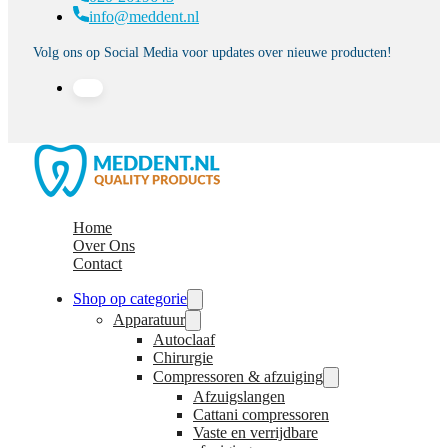
info@meddent.nl
Volg ons op Social Media voor updates over nieuwe producten!
Home
Over Ons
Contact
Shop op categorie
Apparatuur
Autoclaaf
Chirurgie
Compressoren & afzuiging
Afzuigslangen
Cattani compressoren
Vaste en verrijdbare