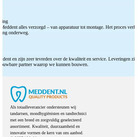
ting
Meddent alles verzorgd – van apparatuur tot montage. Het proces verliep
iding onderweg.
ddent en zijn zeer tevreden over de kwaliteit en service. Leveringen zijn
etrouwbare partner waarop we kunnen bouwen.
Als totaalleverancier ondersteunen wij
tandartsen, mondhygiënisten en tandtechnici
met een breed en zorgvuldig geselecteerd
assortiment. Kwaliteit, duurzaamheid en
innovatie vormen de kern van ons aanbod.