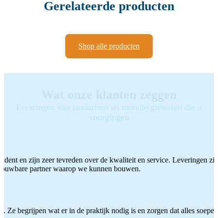
Gerelateerde producten
Shop alle producten
Wat onze klanten zeggen
Ervaringen van tandartsen en mondhygiënisten die u
voorgingen
ddent en zijn zeer tevreden over de kwaliteit en service. Leveringen zijn
etrouwbare partner waarop we kunnen bouwen.
 Ze begrijpen wat er in de praktijk nodig is en zorgen dat alles soepel