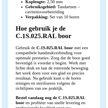
Koplengte:
2,50 mm
Gebruiksgebied:
Tandartsen –
caviteitsvoorbereiding
Verpakking:
Set van 10 boren
Hoe gebruik je de
C.1S.025.RAL boor
Gebruik de
C.1S.025.RAL boor
met een
compatibele handstukverbinding voor
optimale prestaties. Zorg dat de boor goed
bevestigd is voordat u begint. Werk met
lichte druk en laat de roterende beweging
het werk doen voor een glad en precies
resultaat. Na gebruik kunt u de boren
reinigen en steriliseren volgens de
richtlijnen van uw praktijk.
Bestel vandaag nog de C.1S.025.RAL
boor
en profiteer van snelle levering en
professionele kwaliteit voor uw