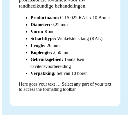
tandheelkundige behandelingen.
Productnaam:
C.1S.025.RAL x 10 Boren
Diameter:
0,25 mm
Vorm:
Rond
Schachttype:
Winkelstück lang (RAL)
Lengte:
26 mm
Koplengte:
2,50 mm
Gebruiksgebied:
Tandartsen –
caviteitsvoorbereiding
Verpakking:
Set van 10 boren
Here goes your text … Select any part of your text
to access the formatting toolbar.