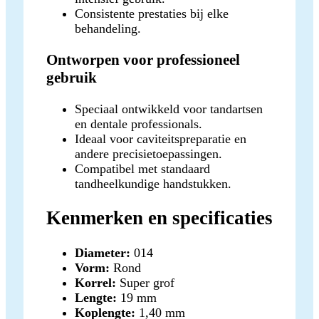
Consistente prestaties bij elke
behandeling.
Ontworpen voor professioneel
gebruik
Speciaal ontwikkeld voor tandartsen
en dentale professionals.
Ideaal voor caviteitspreparatie en
andere precisietoepassingen.
Compatibel met standaard
tandheelkundige handstukken.
Kenmerken en specificaties
Diameter:
014
Vorm:
Rond
Korrel:
Super grof
Lengte:
19 mm
Koplengte:
1,40 mm