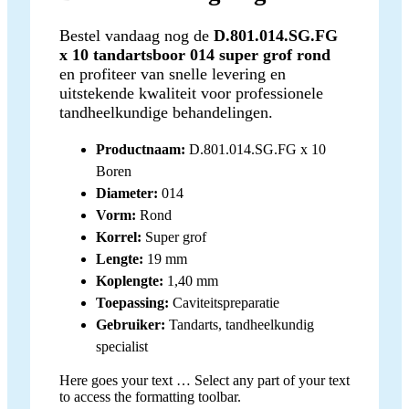
Bestel vandaag nog de
D.801.014.SG.FG
x 10 tandartsboor 014 super grof rond
en profiteer van snelle levering en
uitstekende kwaliteit voor professionele
tandheelkundige behandelingen.
Productnaam:
D.801.014.SG.FG x 10
Boren
Diameter:
014
Vorm:
Rond
Korrel:
Super grof
Lengte:
19 mm
Koplengte:
1,40 mm
Toepassing:
Caviteitspreparatie
Gebruiker:
Tandarts, tandheelkundig
specialist
Here goes your text … Select any part of your text
to access the formatting toolbar.