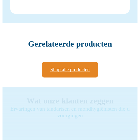
Gerelateerde producten
Shop alle producten
Wat onze klanten zeggen
Ervaringen van tandartsen en mondhygiënisten die u
voorgingen