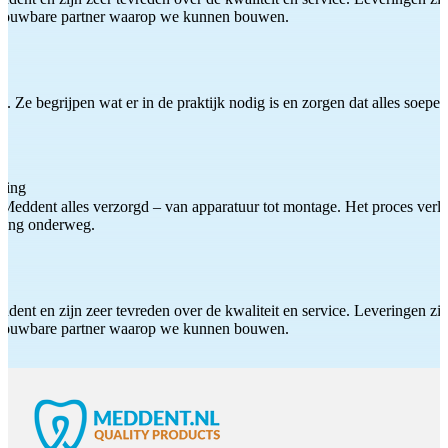
etrouwbare partner waarop we kunnen bouwen.
 Ze begrijpen wat er in de praktijk nodig is en zorgen dat alles soepel
ting
Meddent alles verzorgd – van apparatuur tot montage. Het proces verliep
iding onderweg.
ddent en zijn zeer tevreden over de kwaliteit en service. Leveringen zijn
etrouwbare partner waarop we kunnen bouwen.