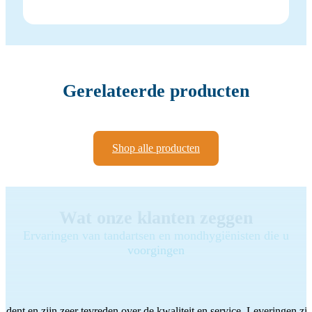
Gerelateerde producten
Shop alle producten
Wat onze klanten zeggen
Ervaringen van tandartsen en mondhygiënisten die u
voorgingen
ddent en zijn zeer tevreden over de kwaliteit en service. Leveringen zijn