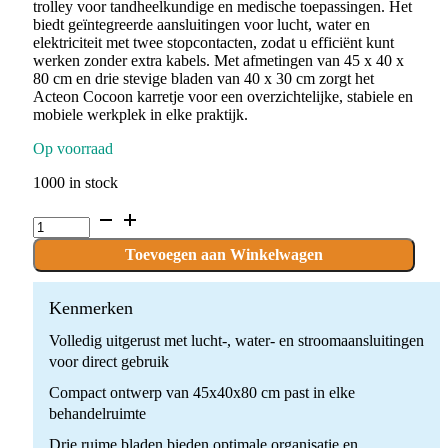
trolley voor tandheelkundige en medische toepassingen. Het
biedt geïntegreerde aansluitingen voor lucht, water en
elektriciteit met twee stopcontacten, zodat u efficiënt kunt
werken zonder extra kabels. Met afmetingen van 45 x 40 x
80 cm en drie stevige bladen van 40 x 30 cm zorgt het
Acteon Cocoon karretje voor een overzichtelijke, stabiele en
mobiele werkplek in elke praktijk.
Op voorraad
1000 in stock
Acteon
Cocoon
karretje
Toevoegen aan Winkelwagen
quantity
Kenmerken
Volledig uitgerust met lucht-, water- en stroomaansluitingen
voor direct gebruik
Compact ontwerp van 45x40x80 cm past in elke
behandelruimte
Drie ruime bladen bieden optimale organisatie en