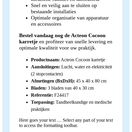
Snel en veilig aan te sluiten op
bestaande installaties
Optimale organisatie van apparatuur
en accessoires
Bestel vandaag nog de Acteon Cocoon
karretje
en profiteer van snelle levering en
optimale kwaliteit voor uw praktijk.
Productnaam:
Acteon Cocoon karretje
Aansluitingen:
Lucht, water en elektriciteit
(2 stopcontacten)
Afmetingen (BxDxH):
45 x 40 x 80 cm
Bladen:
3 bladen van 40 x 30 cm
Referentie:
F24417
Toepassing:
Tandheelkundige en medische
praktijken
Here goes your text … Select any part of your text
to access the formatting toolbar.