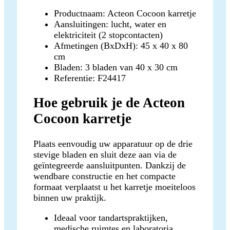
Productnaam: Acteon Cocoon karretje
Aansluitingen: lucht, water en
elektriciteit (2 stopcontacten)
Afmetingen (BxDxH): 45 x 40 x 80
cm
Bladen: 3 bladen van 40 x 30 cm
Referentie: F24417
Hoe gebruik je de Acteon
Cocoon karretje
Plaats eenvoudig uw apparatuur op de drie
stevige bladen en sluit deze aan via de
geïntegreerde aansluitpunten. Dankzij de
wendbare constructie en het compacte
formaat verplaatst u het karretje moeiteloos
binnen uw praktijk.
Ideaal voor tandartspraktijken,
medische ruimtes en laboratoria