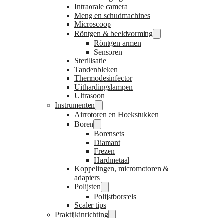
Intraorale camera
Meng en schudmachines
Microscoop
Röntgen & beeldvorming
Röntgen armen
Sensoren
Sterilisatie
Tandenbleken
Thermodesinfector
Uithardingslampen
Ultrasoon
Instrumenten
Airrotoren en Hoekstukken
Boren
Borensets
Diamant
Frezen
Hardmetaal
Koppelingen, micromotoren &
adapters
Polijsten
Polijstborstels
Scaler tips
Praktijkinrichting