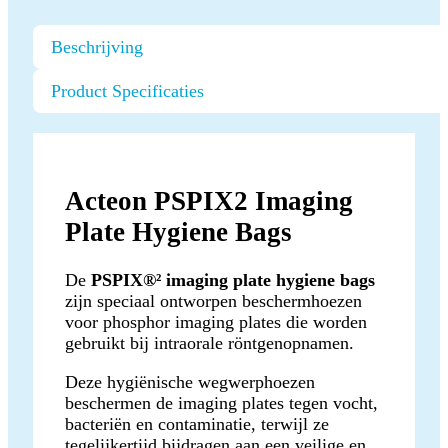
Beschrijving
Product Specificaties
Acteon PSPIX2 Imaging
Plate Hygiene Bags
De
PSPIX®² imaging plate hygiene bags
zijn speciaal ontworpen beschermhoezen
voor phosphor imaging plates die worden
gebruikt bij intraorale röntgenopnamen.
Deze hygiënische wegwerphoezen
beschermen de imaging plates tegen vocht,
bacteriën en contaminatie, terwijl ze
tegelijkertijd bijdragen aan een veilige en