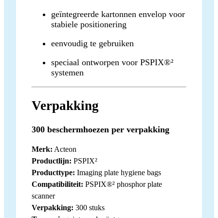
geïntegreerde kartonnen envelop voor
stabiele positionering
eenvoudig te gebruiken
speciaal ontworpen voor PSPIX®²
systemen
Verpakking
300 beschermhoezen per verpakking
Merk:
Acteon
Productlijn:
PSPIX²
Producttype:
Imaging plate hygiene bags
Compatibiliteit:
PSPIX®² phosphor plate
scanner
Verpakking:
300 stuks