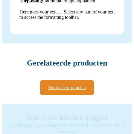
Toepassing:
intraorale röntgenopnamen
Here goes your text … Select any part of your text
to access the formatting toolbar.
Gerelateerde producten
Shop alle producten
Wat onze klanten zeggen
Ervaringen van tandartsen en mondhygiënisten die u
voorgingen