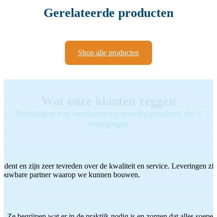
Gerelateerde producten
Shop alle producten
Wat onze klanten zeggen
Ervaringen van tandartsen en mondhygiënisten die u
voorgingen
ddent en zijn zeer tevreden over de kwaliteit en service. Leveringen zijn
etrouwbare partner waarop we kunnen bouwen.
 Ze begrijpen wat er in de praktijk nodig is en zorgen dat alles soepel