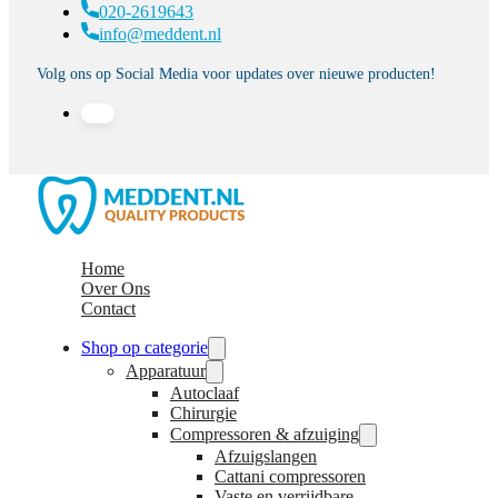
020-2619643
info@meddent.nl
Volg ons op Social Media voor updates over nieuwe producten!
Home
Over Ons
Contact
Shop op categorie
Apparatuur
Autoclaaf
Chirurgie
Compressoren & afzuiging
Afzuigslangen
Cattani compressoren
Vaste en verrijdbare