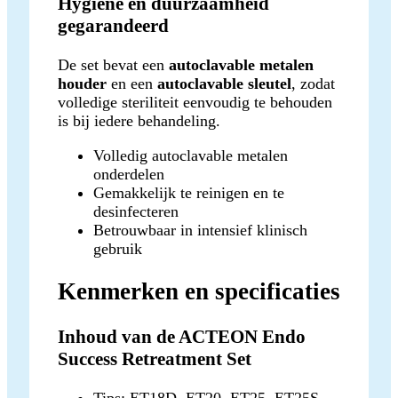
Hygiëne en duurzaamheid
gegarandeerd
De set bevat een
autoclavable metalen
houder
en een
autoclavable sleutel
, zodat
volledige steriliteit eenvoudig te behouden
is bij iedere behandeling.
Volledig autoclavable metalen
onderdelen
Gemakkelijk te reinigen en te
desinfecteren
Betrouwbaar in intensief klinisch
gebruik
Kenmerken en specificaties
Inhoud van de ACTEON Endo
Success Retreatment Set
Tips: ET18D, ET20, ET25, ET25S,