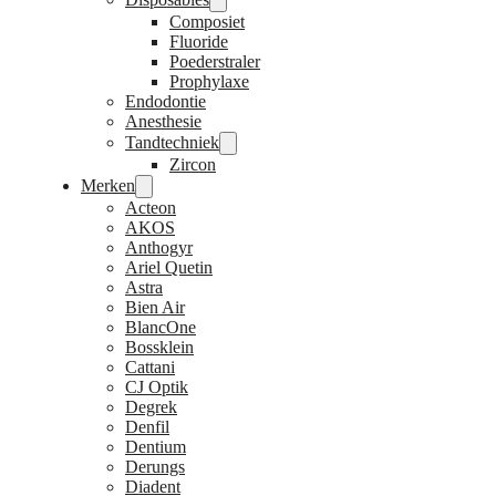
Composiet
Fluoride
Poederstraler
Prophylaxe
Endodontie
Anesthesie
Tandtechniek
Zircon
Merken
Acteon
AKOS
Anthogyr
Ariel Quetin
Astra
Bien Air
BlancOne
Bossklein
Cattani
CJ Optik
Degrek
Denfil
Dentium
Derungs
Diadent