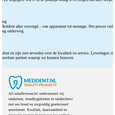
ting
Meddent alles verzorgd – van apparatuur tot montage. Het proces verliep
iding onderweg.
ddent en zijn zeer tevreden over de kwaliteit en service. Leveringen zijn
etrouwbare partner waarop we kunnen bouwen.
Als totaalleverancier ondersteunen wij
tandartsen, mondhygiënisten en tandtechnici
met een breed en zorgvuldig geselecteerd
assortiment. Kwaliteit, duurzaamheid en