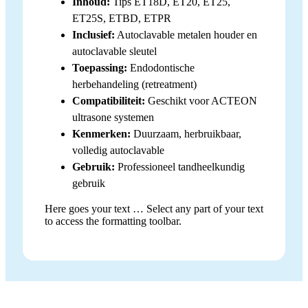
Inhoud:
Tips ET18D, ET20, ET25,
ET25S, ETBD, ETPR
Inclusief:
Autoclavable metalen houder en
autoclavable sleutel
Toepassing:
Endodontische
herbehandeling (retreatment)
Compatibiliteit:
Geschikt voor ACTEON
ultrasone systemen
Kenmerken:
Duurzaam, herbruikbaar,
volledig autoclavable
Gebruik:
Professioneel tandheelkundig
gebruik
Here goes your text … Select any part of your text
to access the formatting toolbar.