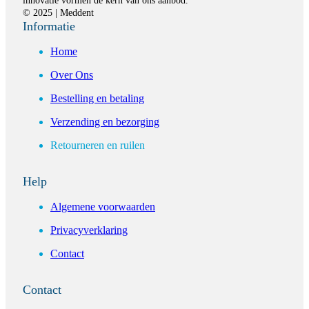
innovatie vormen de kern van ons aanbod.
© 2025 | Meddent
Informatie
Home
Over Ons
Bestelling en betaling
Verzending en bezorging
Retourneren en ruilen
Help
Algemene voorwaarden
Privacyverklaring
Contact
Contact