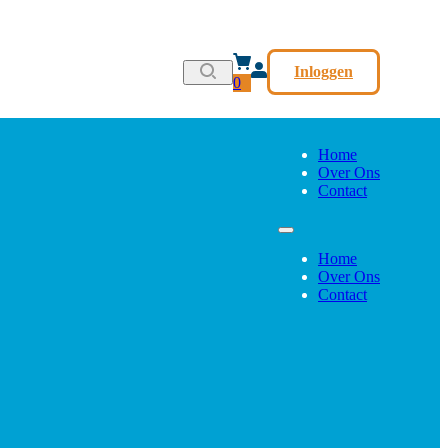
Inloggen
0
Home
Over Ons
Contact
Home
Over Ons
Contact