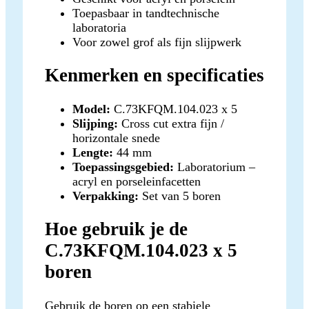
Toepasbaar in tandtechnische
laboratoria
Voor zowel grof als fijn slijpwerk
Kenmerken en specificaties
Model:
C.73KFQM.104.023 x 5
Slijping:
Cross cut extra fijn /
horizontale snede
Lengte:
44 mm
Toepassingsgebied:
Laboratorium –
acryl en porseleinfacetten
Verpakking:
Set van 5 boren
Hoe gebruik je de
C.73KFQM.104.023 x 5
boren
Gebruik de boren op een stabiele