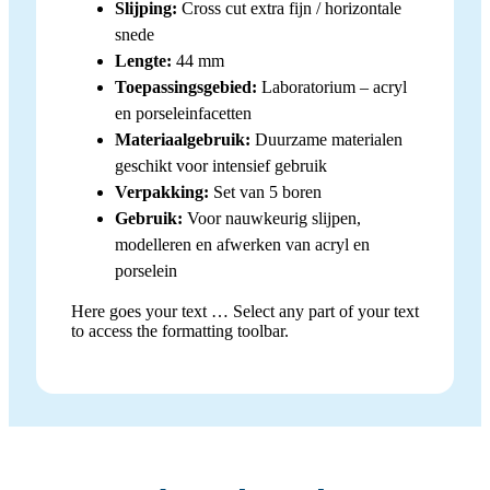
Slijping:
Cross cut extra fijn / horizontale
snede
Lengte:
44 mm
Toepassingsgebied:
Laboratorium – acryl
en porseleinfacetten
Materiaalgebruik:
Duurzame materialen
geschikt voor intensief gebruik
Verpakking:
Set van 5 boren
Gebruik:
Voor nauwkeurig slijpen,
modelleren en afwerken van acryl en
porselein
Here goes your text … Select any part of your text
to access the formatting toolbar.