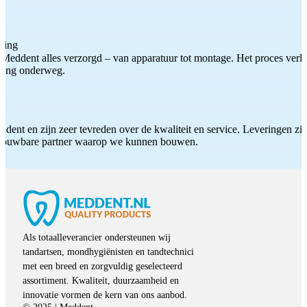
ting
Meddent alles verzorgd – van apparatuur tot montage. Het proces verliep
iding onderweg.
ddent en zijn zeer tevreden over de kwaliteit en service. Leveringen zijn
etrouwbare partner waarop we kunnen bouwen.
Als totaalleverancier ondersteunen wij
tandartsen, mondhygiënisten en tandtechnici
met een breed en zorgvuldig geselecteerd
assortiment. Kwaliteit, duurzaamheid en
innovatie vormen de kern van ons aanbod.