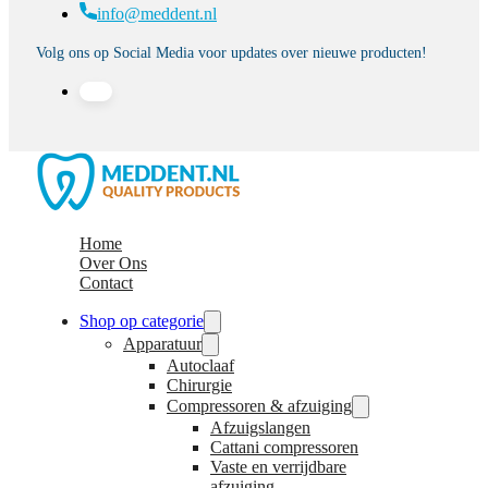
info@meddent.nl
Volg ons op Social Media voor updates over nieuwe producten!
Home
Over Ons
Contact
Shop op categorie
Apparatuur
Autoclaaf
Chirurgie
Compressoren & afzuiging
Afzuigslangen
Cattani compressoren
Vaste en verrijdbare
afzuiging