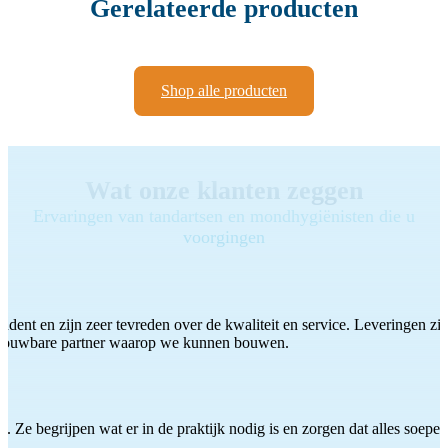
Gerelateerde producten
Shop alle producten
Wat onze klanten zeggen
Ervaringen van tandartsen en mondhygiënisten die u
voorgingen
ddent en zijn zeer tevreden over de kwaliteit en service. Leveringen zijn
etrouwbare partner waarop we kunnen bouwen.
 Ze begrijpen wat er in de praktijk nodig is en zorgen dat alles soepel