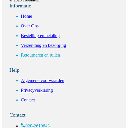
© 2025 | Meddent
Informatie
Home
Over Ons
Bestelling en betaling
Verzending en bezorging
Retourneren en ruilen
Help
Algemene voorwaarden
Privacyverklaring
Contact
Contact
020-2619643