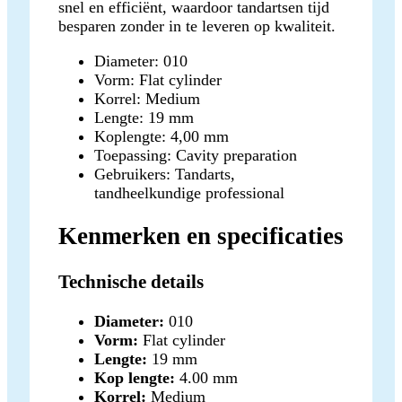
snel en efficiënt, waardoor tandartsen tijd
besparen zonder in te leveren op kwaliteit.
Diameter: 010
Vorm: Flat cylinder
Korrel: Medium
Lengte: 19 mm
Koplengte: 4,00 mm
Toepassing: Cavity preparation
Gebruikers: Tandarts,
tandheelkundige professional
Kenmerken en specificaties
Technische details
Diameter:
010
Vorm:
Flat cylinder
Lengte:
19 mm
Kop lengte:
4.00 mm
Korrel:
Medium