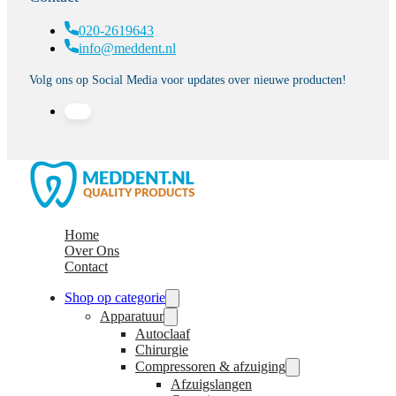
020-2619643
info@meddent.nl
Volg ons op Social Media voor updates over nieuwe producten!
Home
Over Ons
Contact
Shop op categorie
Apparatuur
Autoclaaf
Chirurgie
Compressoren & afzuiging
Afzuigslangen