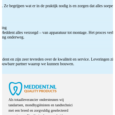
 Ze begrijpen wat er in de praktijk nodig is en zorgen dat alles soepel
ting
Meddent alles verzorgd – van apparatuur tot montage. Het proces verliep
iding onderweg.
ddent en zijn zeer tevreden over de kwaliteit en service. Leveringen zijn
etrouwbare partner waarop we kunnen bouwen.
Als totaalleverancier ondersteunen wij
tandartsen, mondhygiënisten en tandtechnici
met een breed en zorgvuldig geselecteerd