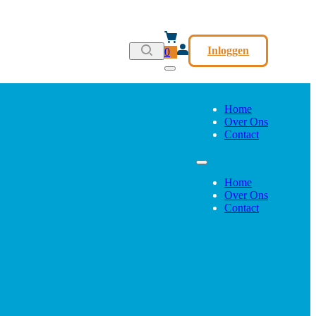
Inloggen
0
Home
Over Ons
Contact
Home
Over Ons
Contact