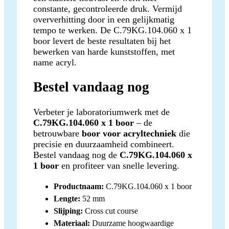
constante, gecontroleerde druk. Vermijd
oververhitting door in een gelijkmatig
tempo te werken. De C.79KG.104.060 x 1
boor levert de beste resultaten bij het
bewerken van harde kunststoffen, met
name acryl.
Bestel vandaag nog
Verbeter je laboratoriumwerk met de
C.79KG.104.060 x 1 boor
– de
betrouwbare
boor voor acryltechniek
die
precisie en duurzaamheid combineert.
Bestel vandaag nog de
C.79KG.104.060 x
1 boor
en profiteer van snelle levering.
Productnaam:
C.79KG.104.060 x 1 boor
Lengte:
52 mm
Slijping:
Cross cut course
Materiaal:
Duurzame hoogwaardige