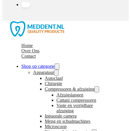
Home
Over Ons
Contact
Shop op categorie
Apparatuur
Autoclaaf
Chirurgie
Compressoren & afzuiging
Afzuigslangen
Cattani compressoren
Vaste en verrijdbare
afzuiging
Intraorale camera
Meng en schudmachines
Microscoop