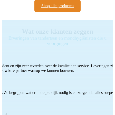
Shop alle producten
Wat onze klanten zeggen
Ervaringen van tandartsen en mondhygiënisten die u
voorgingen
ddent en zijn zeer tevreden over de kwaliteit en service. Leveringen zijn
etrouwbare partner waarop we kunnen bouwen.
 Ze begrijpen wat er in de praktijk nodig is en zorgen dat alles soepel
ting