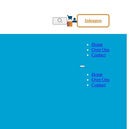
Inloggen
0
Home
Over Ons
Contact
Home
Over Ons
Contact