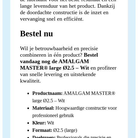
lange levensduur van het product. Dankzij
de doordachte constructie is de inzet en
vervanging snel en efficiënt.
Bestel nu
Wil je betrouwbaarheid en precisie
combineren in één product?
Bestel
vandaag nog de AMALGAM
MASTER® large Ø2.5 – Wit
en profiteer
van snelle levering en uitstekende
kwaliteit.
Productnaam:
AMALGAM MASTER®
large Ø2.5 – Wit
Materiaal:
Hoogwaardige constructie voor
professioneel gebruik
Kleur:
Wit
Formaat:
Ø2.5 (large)
Doelgroep:
Professionals die precisie en