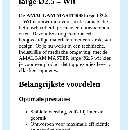
large Ø2.5 – Wit
De
AMALGAM MASTER® large Ø2.5
– Wit
is ontworpen voor professionals die
betrouwbaarheid, precisie en duurzaamheid
eisen. Deze uitvoering combineert
hoogwaardige materialen met een strak, wit
design. Of je nu werkt in een technische,
industriële of medische omgeving, met de
AMALGAM MASTER large Ø2.5 wit kies
je voor een product dat topprestaties levert,
elke keer opnieuw.
Belangrijkste voordelen
Optimale prestaties
Stabiele werking, zelfs bij intensief
gebruik
Ontworpen voor maximale efficiëntie
en nauwkeurigheid