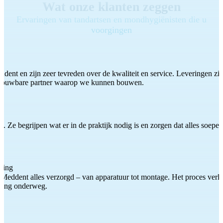
Wat onze klanten zeggen
Ervaringen van tandartsen en mondhygiënisten die u
voorgingen
ddent en zijn zeer tevreden over de kwaliteit en service. Leveringen zijn
etrouwbare partner waarop we kunnen bouwen.
 Ze begrijpen wat er in de praktijk nodig is en zorgen dat alles soepel
ting
Meddent alles verzorgd – van apparatuur tot montage. Het proces verliep
iding onderweg.