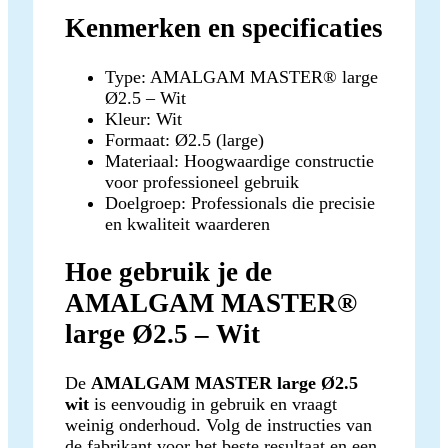
Kenmerken en specificaties
Type: AMALGAM MASTER® large
Ø2.5 – Wit
Kleur: Wit
Formaat: Ø2.5 (large)
Materiaal: Hoogwaardige constructie
voor professioneel gebruik
Doelgroep: Professionals die precisie
en kwaliteit waarderen
Hoe gebruik je de
AMALGAM MASTER®
large Ø2.5 – Wit
De
AMALGAM MASTER large Ø2.5
wit
is eenvoudig in gebruik en vraagt
weinig onderhoud. Volg de instructies van
de fabrikant voor het beste resultaat en een