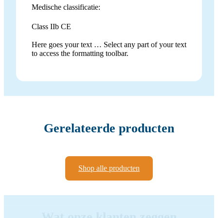
Medische classificatie:
Class IIb CE
Here goes your text … Select any part of your text
to access the formatting toolbar.
Gerelateerde producten
Shop alle producten
Wat onze klanten zeggen