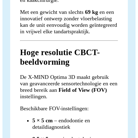
en kaakchirurgie.
Met een gewicht van slechts
69 kg
en een
innovatief ontwerp zonder vloerbelasting
kan de unit eenvoudig worden geïntegreerd
in vrijwel elke tandartspraktijk.
Hoge resolutie CBCT-
beeldvorming
De X-MIND Optima 3D maakt gebruik
van geavanceerde sensortechnologie en een
breed bereik aan
Field of View (FOV)
instellingen.
Beschikbare FOV-instellingen:
5 × 5 cm
– endodontie en
detaildiagnostiek