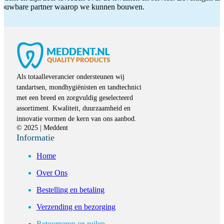
etrouwbare partner waarop we kunnen bouwen.
Als totaalleverancier ondersteunen wij
tandartsen, mondhygiënisten en tandtechnici
met een breed en zorgvuldig geselecteerd
assortiment. Kwaliteit, duurzaamheid en
innovatie vormen de kern van ons aanbod.
© 2025 | Meddent
Informatie
Home
Over Ons
Bestelling en betaling
Verzending en bezorging
Retourneren en ruilen