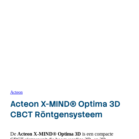
Acteon
Acteon X-MIND® Optima 3D
CBCT Röntgensysteem
De
Acteon X-MIND® Optima 3D
is een compacte