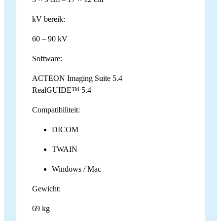
kV bereik:
60 – 90 kV
Software:
ACTEON Imaging Suite 5.4
RealGUIDE™ 5.4
Compatibiliteit:
DICOM
TWAIN
Windows / Mac
Gewicht:
69 kg