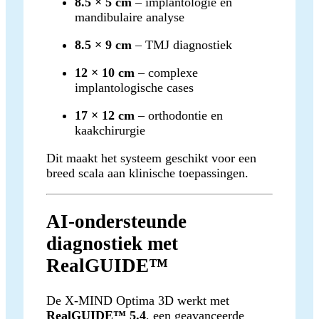
8.5 × 5 cm
– implantologie en
mandibulaire analyse
8.5 × 9 cm
– TMJ diagnostiek
12 × 10 cm
– complexe
implantologische cases
17 × 12 cm
– orthodontie en
kaakchirurgie
Dit maakt het systeem geschikt voor een
breed scala aan klinische toepassingen.
AI-ondersteunde
diagnostiek met
RealGUIDE™
De X-MIND Optima 3D werkt met
RealGUIDE™ 5.4
, een geavanceerde