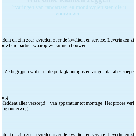
Ervaringen van tandartsen en mondhygiënisten die u
voorgingen
ddent en zijn zeer tevreden over de kwaliteit en service. Leveringen zijn
etrouwbare partner waarop we kunnen bouwen.
 Ze begrijpen wat er in de praktijk nodig is en zorgen dat alles soepel
ting
Meddent alles verzorgd – van apparatuur tot montage. Het proces verliep
iding onderweg.
ddent en zijn zeer tevreden over de kwaliteit en service. Leveringen zijn