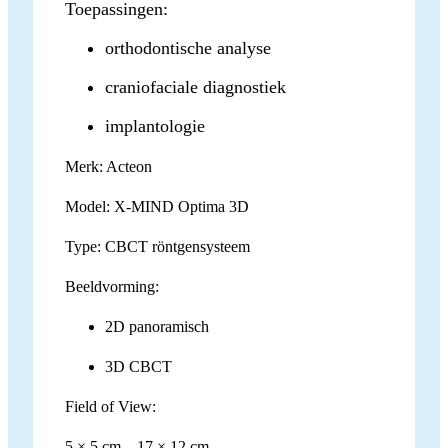
Toepassingen:
orthodontische analyse
craniofaciale diagnostiek
implantologie
Merk: Acteon
Model: X-MIND Optima 3D
Type: CBCT röntgensysteem
Beeldvorming:
2D panoramisch
3D CBCT
Field of View:
5 × 5 cm – 17 × 12 cm