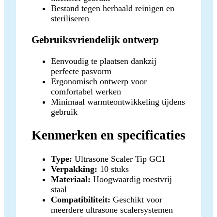
Bestand tegen herhaald reinigen en
steriliseren
Gebruiksvriendelijk ontwerp
Eenvoudig te plaatsen dankzij
perfecte pasvorm
Ergonomisch ontwerp voor
comfortabel werken
Minimaal warmteontwikkeling tijdens
gebruik
Kenmerken en specificaties
Type:
Ultrasone Scaler Tip GC1
Verpakking:
10 stuks
Materiaal:
Hoogwaardig roestvrij
staal
Compatibiliteit:
Geschikt voor
meerdere ultrasone scalersystemen