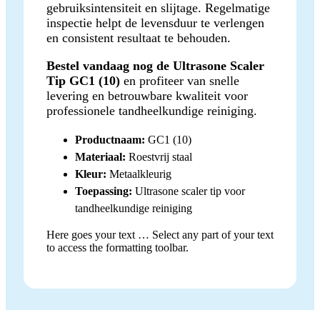
gebruiksintensiteit en slijtage. Regelmatige
inspectie helpt de levensduur te verlengen
en consistent resultaat te behouden.
Bestel vandaag nog de Ultrasone Scaler
Tip GC1 (10)
en profiteer van snelle
levering en betrouwbare kwaliteit voor
professionele tandheelkundige reiniging.
Productnaam:
GC1 (10)
Materiaal:
Roestvrij staal
Kleur:
Metaalkleurig
Toepassing:
Ultrasone scaler tip voor
tandheelkundige reiniging
Here goes your text … Select any part of your text
to access the formatting toolbar.