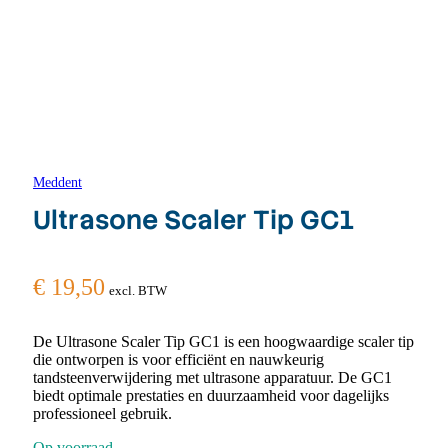
Meddent
Ultrasone Scaler Tip GC1
€
19,50
excl. BTW
De Ultrasone Scaler Tip GC1 is een hoogwaardige scaler tip
die ontworpen is voor efficiënt en nauwkeurig
tandsteenverwijdering met ultrasone apparatuur. De GC1
biedt optimale prestaties en duurzaamheid voor dagelijks
professioneel gebruik.
Op voorraad