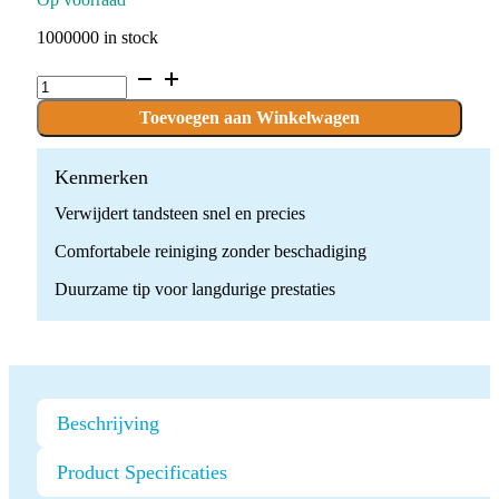
1000000 in stock
Ultrasone
Scaler
Tip
Toevoegen aan Winkelwagen
GC1
quantity
Kenmerken
Verwijdert tandsteen snel en precies
Comfortabele reiniging zonder beschadiging
Duurzame tip voor langdurige prestaties
Beschrijving
Product Specificaties