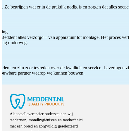
 Ze begrijpen wat er in de praktijk nodig is en zorgen dat alles soepel
ting
Meddent alles verzorgd – van apparatuur tot montage. Het proces verliep
iding onderweg.
ddent en zijn zeer tevreden over de kwaliteit en service. Leveringen zijn
etrouwbare partner waarop we kunnen bouwen.
Als totaalleverancier ondersteunen wij
tandartsen, mondhygiënisten en tandtechnici
met een breed en zorgvuldig geselecteerd