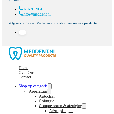
020-2619643
info@meddent.nl
Volg ons op Social Media voor updates over nieuwe producten!
Home
Over Ons
Contact
Shop op categorie
Apparatuur
Autoclaaf
Chirurgie
Compressoren & afzuiging
Afzuigslangen