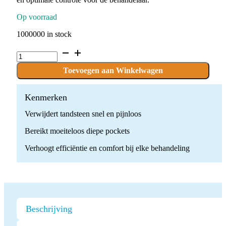
Op voorraad
1000000 in stock
Ultrasone
Parodontale
Scaler
Toevoegen aan Winkelwagen
Tip
quantity
Kenmerken
Verwijdert tandsteen snel en pijnloos
Bereikt moeiteloos diepe pockets
Verhoogt efficiëntie en comfort bij elke behandeling
Beschrijving