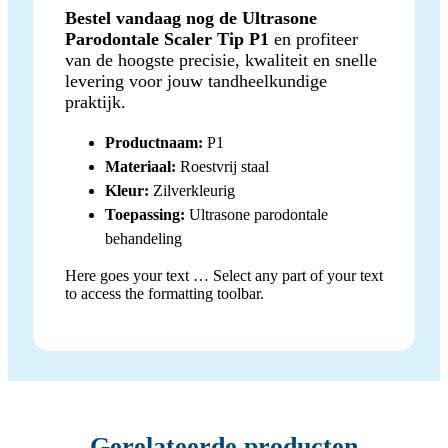
Bestel vandaag nog de Ultrasone
Parodontale Scaler Tip P1
en profiteer
van de hoogste precisie, kwaliteit en snelle
levering voor jouw tandheelkundige
praktijk.
Productnaam:
P1
Materiaal:
Roestvrij staal
Kleur:
Zilverkleurig
Toepassing:
Ultrasone parodontale
behandeling
Here goes your text … Select any part of your text
to access the formatting toolbar.
Gerelateerde producten