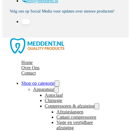
info@meddent.nl
Volg ons op Social Media voor updates over nieuwe producten!
Home
Over Ons
Contact
Shop op categorie
Apparatuur
Autoclaaf
Chirurgie
Compressoren & afzuiging
Afzuigslangen
Cattani compressoren
Vaste en verrijdbare
afzuiging