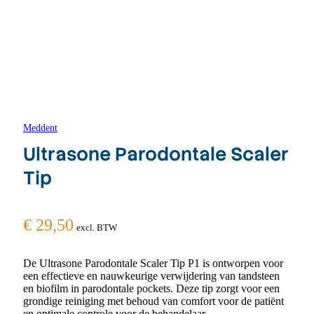
Meddent
Ultrasone Parodontale Scaler
Tip
€
29,50
excl. BTW
De Ultrasone Parodontale Scaler Tip P1 is ontworpen voor
een effectieve en nauwkeurige verwijdering van tandsteen
en biofilm in parodontale pockets. Deze tip zorgt voor een
grondige reiniging met behoud van comfort voor de patiënt
en optimale controle voor de behandelaar.