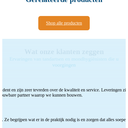
Shop alle producten
Wat onze klanten zeggen
Ervaringen van tandartsen en mondhygiënisten die u
voorgingen
ddent en zijn zeer tevreden over de kwaliteit en service. Leveringen zijn
etrouwbare partner waarop we kunnen bouwen.
 Ze begrijpen wat er in de praktijk nodig is en zorgen dat alles soepel