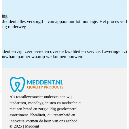
ting
Meddent alles verzorgd – van apparatuur tot montage. Het proces verliep
iding onderweg.
ddent en zijn zeer tevreden over de kwaliteit en service. Leveringen zijn
etrouwbare partner waarop we kunnen bouwen.
Als totaalleverancier ondersteunen wij
tandartsen, mondhygiënisten en tandtechnici
met een breed en zorgvuldig geselecteerd
assortiment. Kwaliteit, duurzaamheid en
innovatie vormen de kern van ons aanbod.
© 2025 | Meddent