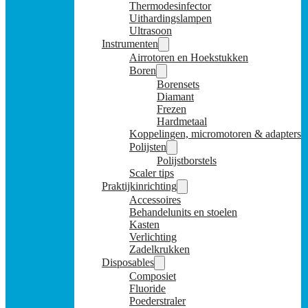
Thermodesinfector
Uithardingslampen
Ultrasoon
Instrumenten
Airrotoren en Hoekstukken
Boren
Borensets
Diamant
Frezen
Hardmetaal
Koppelingen, micromotoren & adapters
Polijsten
Polijstborstels
Scaler tips
Praktijkinrichting
Accessoires
Behandelunits en stoelen
Kasten
Verlichting
Zadelkrukken
Disposables
Composiet
Fluoride
Poederstraler