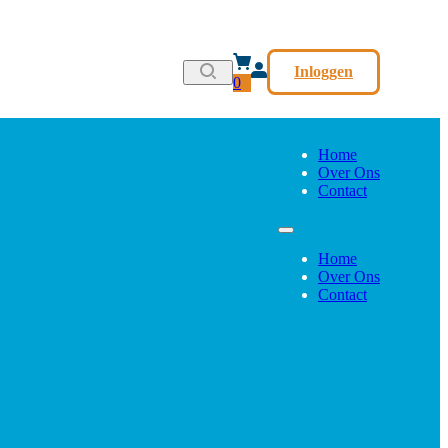
Inloggen
0
Home
Over Ons
Contact
Home
Over Ons
Contact