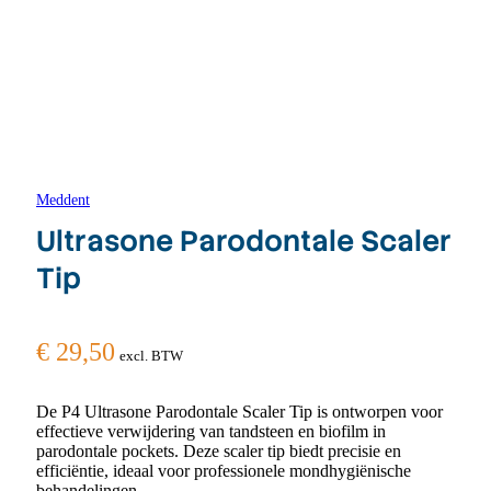
Meddent
Ultrasone Parodontale Scaler
Tip
€
29,50
excl. BTW
De P4 Ultrasone Parodontale Scaler Tip is ontworpen voor
effectieve verwijdering van tandsteen en biofilm in
parodontale pockets. Deze scaler tip biedt precisie en
efficiëntie, ideaal voor professionele mondhygiënische
behandelingen.