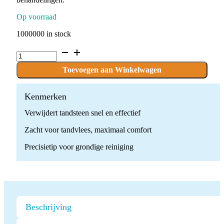
Op voorraad
1000000 in stock
Ultrasone
Parodontale
Scaler
Toevoegen aan Winkelwagen
Tip
quantity
Kenmerken
Verwijdert tandsteen snel en effectief
Zacht voor tandvlees, maximaal comfort
Precisietip voor grondige reiniging
Beschrijving