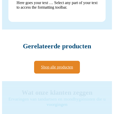
Here goes your text … Select any part of your text
to access the formatting toolbar.
Gerelateerde producten
Shop alle producten
Wat onze klanten zeggen
Ervaringen van tandartsen en mondhygiënisten die u
voorgingen