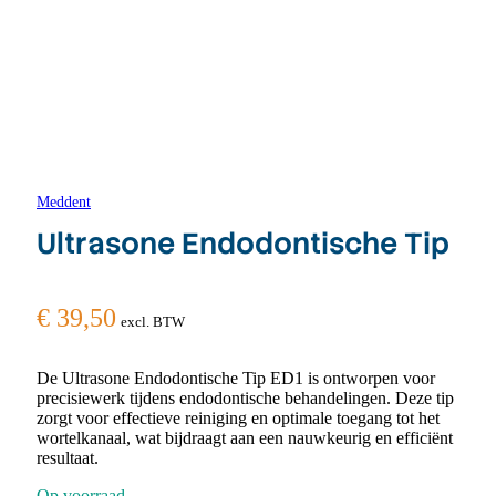
Meddent
Ultrasone Endodontische Tip
€
39,50
excl. BTW
De Ultrasone Endodontische Tip ED1 is ontworpen voor
precisiewerk tijdens endodontische behandelingen. Deze tip
zorgt voor effectieve reiniging en optimale toegang tot het
wortelkanaal, wat bijdraagt aan een nauwkeurig en efficiënt
resultaat.
Op voorraad