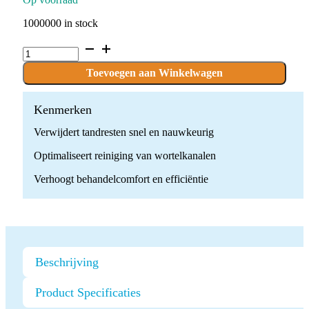
1000000 in stock
Ultrasone
Endodontische
Tip
Toevoegen aan Winkelwagen
quantity
Kenmerken
Verwijdert tandresten snel en nauwkeurig
Optimaliseert reiniging van wortelkanalen
Verhoogt behandelcomfort en efficiëntie
Beschrijving
Product Specificaties