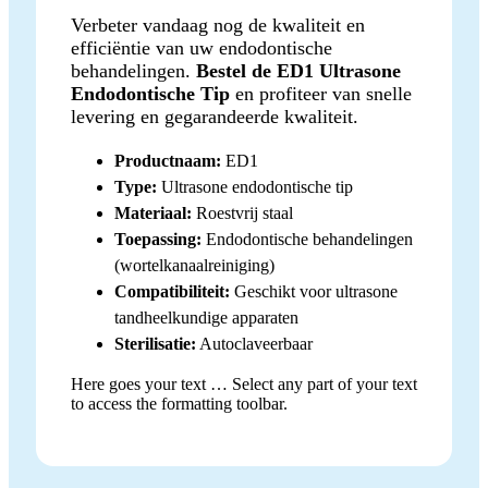
Verbeter vandaag nog de kwaliteit en
efficiëntie van uw endodontische
behandelingen.
Bestel de ED1 Ultrasone
Endodontische Tip
en profiteer van snelle
levering en gegarandeerde kwaliteit.
Productnaam:
ED1
Type:
Ultrasone endodontische tip
Materiaal:
Roestvrij staal
Toepassing:
Endodontische behandelingen
(wortelkanaalreiniging)
Compatibiliteit:
Geschikt voor ultrasone
tandheelkundige apparaten
Sterilisatie:
Autoclaveerbaar
Here goes your text … Select any part of your text
to access the formatting toolbar.