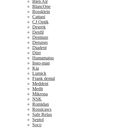
Bien Air
BlancOne
Bossklein
Cattani
CJ Optik
Degrek
Denfil
Dentium
Derungs
Diadent
Dürr
Hamamatsu
Ingo-man
Kia
Lumick
Frank dental
Meddent
Medit
Mikrona
NSK
Romidan
Rossicaws
Safe Relax
Septol
Soco