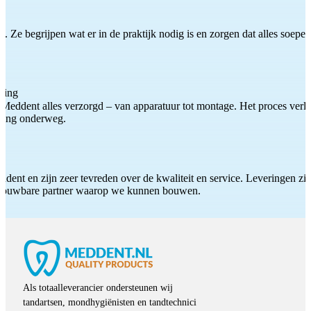
 Ze begrijpen wat er in de praktijk nodig is en zorgen dat alles soepel
ting
Meddent alles verzorgd – van apparatuur tot montage. Het proces verliep
iding onderweg.
ddent en zijn zeer tevreden over de kwaliteit en service. Leveringen zijn
etrouwbare partner waarop we kunnen bouwen.
Als totaalleverancier ondersteunen wij
tandartsen, mondhygiënisten en tandtechnici