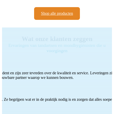
Shop alle producten
Wat onze klanten zeggen
Ervaringen van tandartsen en mondhygiënisten die u
voorgingen
ddent en zijn zeer tevreden over de kwaliteit en service. Leveringen zijn
etrouwbare partner waarop we kunnen bouwen.
 Ze begrijpen wat er in de praktijk nodig is en zorgen dat alles soepel