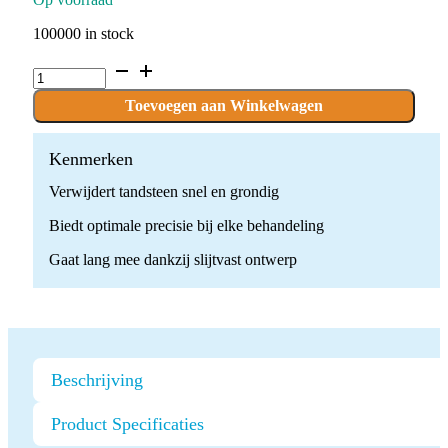
100000 in stock
Ultrasone
Scaler
Tip
Toevoegen aan Winkelwagen
G7
quantity
Kenmerken
Verwijdert tandsteen snel en grondig
Biedt optimale precisie bij elke behandeling
Gaat lang mee dankzij slijtvast ontwerp
Beschrijving
Product Specificaties