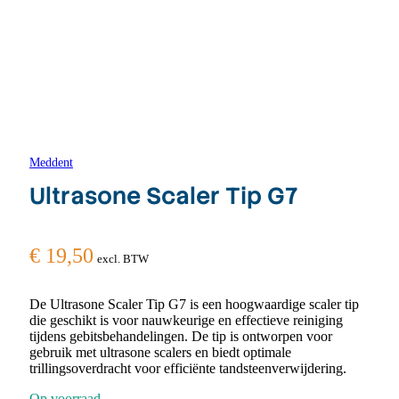
Meddent
Ultrasone Scaler Tip G7
€
19,50
excl. BTW
De Ultrasone Scaler Tip G7 is een hoogwaardige scaler tip
die geschikt is voor nauwkeurige en effectieve reiniging
tijdens gebitsbehandelingen. De tip is ontworpen voor
gebruik met ultrasone scalers en biedt optimale
trillingsoverdracht voor efficiënte tandsteenverwijdering.
Op voorraad