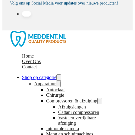
Volg ons op Social Media voor updates over nieuwe producten!
Home
Over Ons
Contact
Shop op categorie
Apparatuur
Autoclaaf
Chirurgie
Compressoren & afzuiging
Afzuigslangen
Cattani compressoren
Vaste en verrijdbare
afzuiging
Intraorale camera
Meng en schudmachines