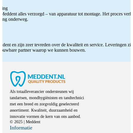
ting
Meddent alles verzorgd – van apparatuur tot montage. Het proces verliep
iding onderweg.
ddent en zijn zeer tevreden over de kwaliteit en service. Leveringen zijn
etrouwbare partner waarop we kunnen bouwen.
Als totaalleverancier ondersteunen wij
tandartsen, mondhygiënisten en tandtechnici
met een breed en zorgvuldig geselecteerd
assortiment. Kwaliteit, duurzaamheid en
innovatie vormen de kern van ons aanbod.
© 2025 | Meddent
Informatie