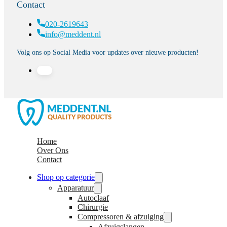
Contact
020-2619643
info@meddent.nl
Volg ons op Social Media voor updates over nieuwe producten!
Home
Over Ons
Contact
Shop op categorie
Apparatuur
Autoclaaf
Chirurgie
Compressoren & afzuiging
Afzuigslangen