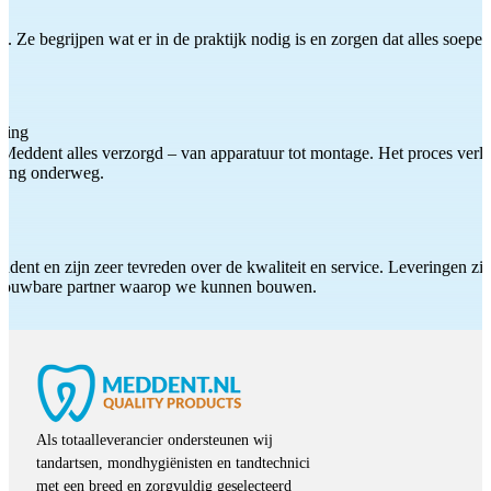
 Ze begrijpen wat er in de praktijk nodig is en zorgen dat alles soepel
ting
Meddent alles verzorgd – van apparatuur tot montage. Het proces verliep
iding onderweg.
ddent en zijn zeer tevreden over de kwaliteit en service. Leveringen zijn
etrouwbare partner waarop we kunnen bouwen.
Als totaalleverancier ondersteunen wij
tandartsen, mondhygiënisten en tandtechnici
met een breed en zorgvuldig geselecteerd