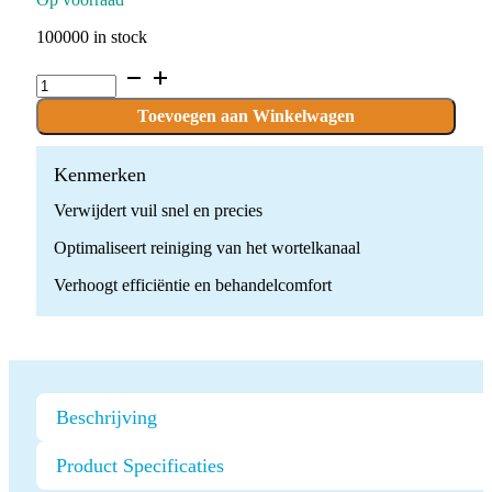
100000 in stock
Ultrasone
Endodontische
Tip
Toevoegen aan Winkelwagen
quantity
Kenmerken
Verwijdert vuil snel en precies
Optimaliseert reiniging van het wortelkanaal
Verhoogt efficiëntie en behandelcomfort
Beschrijving
Product Specificaties