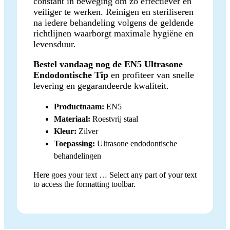
constant in beweging om zo effectiever en
veiliger te werken. Reinigen en steriliseren
na iedere behandeling volgens de geldende
richtlijnen waarborgt maximale hygiëne en
levensduur.
Bestel vandaag nog de EN5 Ultrasone
Endodontische Tip
en profiteer van snelle
levering en gegarandeerde kwaliteit.
Productnaam:
EN5
Materiaal:
Roestvrij staal
Kleur:
Zilver
Toepassing:
Ultrasone endodontische
behandelingen
Here goes your text … Select any part of your text
to access the formatting toolbar.