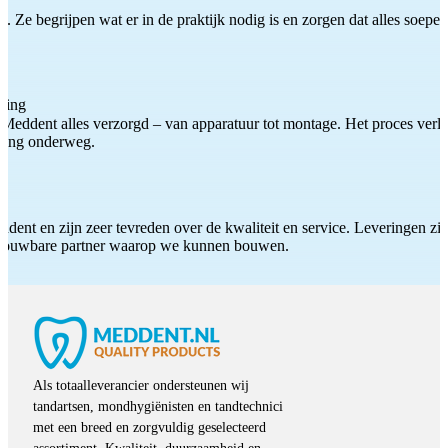
 Ze begrijpen wat er in de praktijk nodig is en zorgen dat alles soepel
ting
Meddent alles verzorgd – van apparatuur tot montage. Het proces verliep
iding onderweg.
ddent en zijn zeer tevreden over de kwaliteit en service. Leveringen zijn
etrouwbare partner waarop we kunnen bouwen.
Als totaalleverancier ondersteunen wij
tandartsen, mondhygiënisten en tandtechnici
met een breed en zorgvuldig geselecteerd