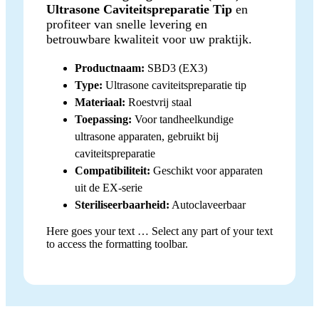
Ultrasone Caviteitspreparatie Tip
en
profiteer van snelle levering en
betrouwbare kwaliteit voor uw praktijk.
Productnaam:
SBD3 (EX3)
Type:
Ultrasone caviteitspreparatie tip
Materiaal:
Roestvrij staal
Toepassing:
Voor tandheelkundige
ultrasone apparaten, gebruikt bij
caviteitspreparatie
Compatibiliteit:
Geschikt voor apparaten
uit de EX-serie
Steriliseerbaarheid:
Autoclaveerbaar
Here goes your text … Select any part of your text
to access the formatting toolbar.