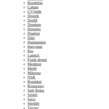
Bossklein
Cattani
CJ Optik
Degrek
Denfil
Dentium
Derungs
Diadent
Dürr
Hamamatsu
Ingo-man
Kia
Lumick
Frank dental
Meddent
Medit
Mikrona
NSK
Romidan
Rossicaws
Safe Relax
Septol
Soco
Sterilife
Tavom