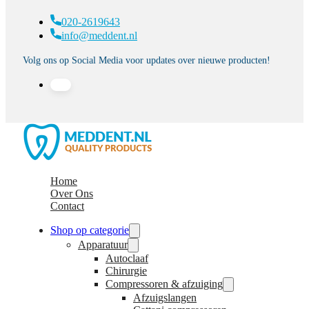
020-2619643
info@meddent.nl
Volg ons op Social Media voor updates over nieuwe producten!
Home
Over Ons
Contact
Shop op categorie
Apparatuur
Autoclaaf
Chirurgie
Compressoren & afzuiging
Afzuigslangen