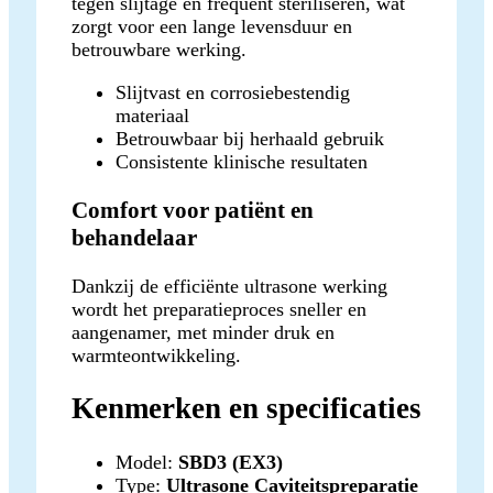
tegen slijtage en frequent steriliseren, wat
zorgt voor een lange levensduur en
betrouwbare werking.
Slijtvast en corrosiebestendig
materiaal
Betrouwbaar bij herhaald gebruik
Consistente klinische resultaten
Comfort voor patiënt en
behandelaar
Dankzij de efficiënte ultrasone werking
wordt het preparatieproces sneller en
aangenamer, met minder druk en
warmteontwikkeling.
Kenmerken en specificaties
Model:
SBD3 (EX3)
Type:
Ultrasone Caviteitspreparatie