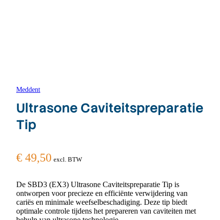
Meddent
Ultrasone Caviteitspreparatie
Tip
€
49,50
excl. BTW
De SBD3 (EX3) Ultrasone Caviteitspreparatie Tip is
ontworpen voor precieze en efficiënte verwijdering van
cariës en minimale weefselbeschadiging. Deze tip biedt
optimale controle tijdens het prepareren van caviteiten met
behulp van ultrasone technologie.