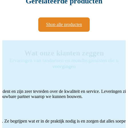
Gerelateerde producten
Shop alle producten
Wat onze klanten zeggen
Ervaringen van tandartsen en mondhygiënisten die u
voorgingen
ddent en zijn zeer tevreden over de kwaliteit en service. Leveringen zijn
etrouwbare partner waarop we kunnen bouwen.
 Ze begrijpen wat er in de praktijk nodig is en zorgen dat alles soepel