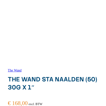
The Wand
THE WAND STA NAALDEN (50)
30G X 1″
€
168,00
excl. BTW