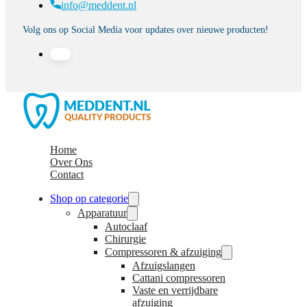
info@meddent.nl
Volg ons op Social Media voor updates over nieuwe producten!
Home
Over Ons
Contact
Shop op categorie
Apparatuur
Autoclaaf
Chirurgie
Compressoren & afzuiging
Afzuigslangen
Cattani compressoren
Vaste en verrijdbare
afzuiging