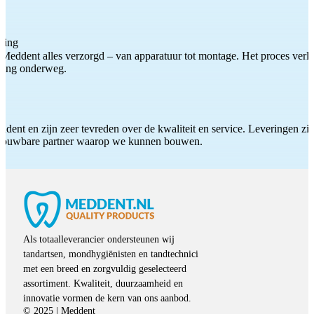
ting
Meddent alles verzorgd – van apparatuur tot montage. Het proces verliep
iding onderweg.
ddent en zijn zeer tevreden over de kwaliteit en service. Leveringen zijn
etrouwbare partner waarop we kunnen bouwen.
Als totaalleverancier ondersteunen wij
tandartsen, mondhygiënisten en tandtechnici
met een breed en zorgvuldig geselecteerd
assortiment. Kwaliteit, duurzaamheid en
innovatie vormen de kern van ons aanbod.
© 2025 | Meddent