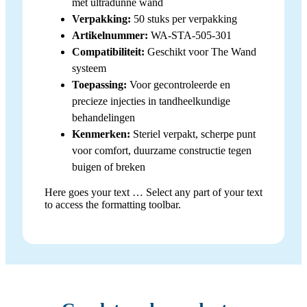
met ultradunne wand
Verpakking:
50 stuks per verpakking
Artikelnummer:
WA-STA-505-301
Compatibiliteit:
Geschikt voor The Wand
systeem
Toepassing:
Voor gecontroleerde en
precieze injecties in tandheelkundige
behandelingen
Kenmerken:
Steriel verpakt, scherpe punt
voor comfort, duurzame constructie tegen
buigen of breken
Here goes your text … Select any part of your text
to access the formatting toolbar.