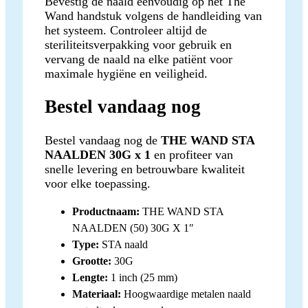
Bevestig de naald eenvoudig op het The
Wand handstuk volgens de handleiding van
het systeem. Controleer altijd de
steriliteitsverpakking voor gebruik en
vervang de naald na elke patiënt voor
maximale hygiëne en veiligheid.
Bestel vandaag nog
Bestel vandaag nog de
THE WAND STA
NAALDEN 30G x 1
en profiteer van
snelle levering en betrouwbare kwaliteit
voor elke toepassing.
Productnaam:
THE WAND STA
NAALDEN (50) 30G X 1″
Type:
STA naald
Grootte:
30G
Lengte:
1 inch (25 mm)
Materiaal:
Hoogwaardige metalen naald