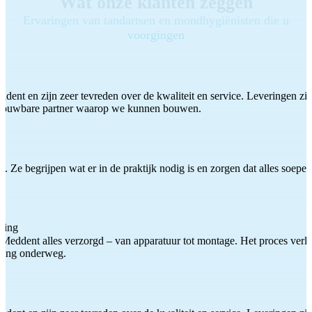
Wat onze klanten zeggen
Ervaringen van tandartsen en mondhygiënisten die u
voorgingen
ddent en zijn zeer tevreden over de kwaliteit en service. Leveringen zijn
etrouwbare partner waarop we kunnen bouwen.
 Ze begrijpen wat er in de praktijk nodig is en zorgen dat alles soepel
ting
Meddent alles verzorgd – van apparatuur tot montage. Het proces verliep
iding onderweg.