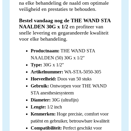
na elke behandeling de naald om optimale
veiligheid en prestaties te behouden.
Bestel vandaag nog de THE WAND STA
NAALDEN 30G x 1/2
en profiteer van
snelle levering en gegarandeerde kwaliteit
voor elke behandeling.
Productnaam:
THE WAND STA
NAALDEN (50) 30G x 1/2″
Type:
30G x 1/2″
Artikelnummer:
WA-STA-5050-305
Hoeveelheid:
Doos van 50 stuks
Gebruik:
Ontworpen voor THE WAND
STA anesthesiesysteem
Diameter:
30G (ultrafijn)
Lengte:
1/2 inch
Kenmerken:
Hoge precisie, comfort voor
patiënt en gebruiker, betrouwbare kwaliteit
Compatibiliteit:
Perfect geschikt voor