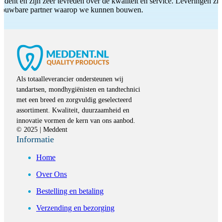
ddent en zijn zeer tevreden over de kwaliteit en service. Leveringen zijn
etrouwbare partner waarop we kunnen bouwen.
Als totaalleverancier ondersteunen wij
tandartsen, mondhygiënisten en tandtechnici
met een breed en zorgvuldig geselecteerd
assortiment. Kwaliteit, duurzaamheid en
innovatie vormen de kern van ons aanbod.
© 2025 | Meddent
Informatie
Home
Over Ons
Bestelling en betaling
Verzending en bezorging