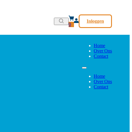
Inloggen
0
Home
Over Ons
Contact
Home
Over Ons
Contact