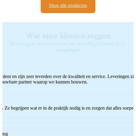
Shop alle producten
Wat onze klanten zeggen
Ervaringen van tandartsen en mondhygiënisten die u
voorgingen
ddent en zijn zeer tevreden over de kwaliteit en service. Leveringen zijn
etrouwbare partner waarop we kunnen bouwen.
 Ze begrijpen wat er in de praktijk nodig is en zorgen dat alles soepel
ting