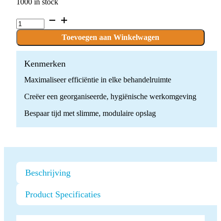
1000 in stock
Dental
Storage
Cabinet
Toevoegen aan Winkelwagen
System
quantity
Kenmerken
Maximaliseer efficiëntie in elke behandelruimte
Creëer een georganiseerde, hygiënische werkomgeving
Bespaar tijd met slimme, modulaire opslag
Beschrijving
Product Specificaties